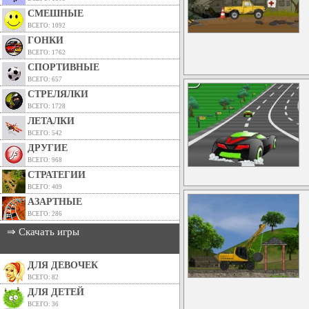
СМЕШНЫЕ
ВСЕГО: 1092
ГОНКИ
ВСЕГО: 1762
СПОРТИВНЫЕ
ВСЕГО: 657
СТРЕЛЯЛКИ
ВСЕГО: 1728
ЛЕТАЛКИ
ВСЕГО: 542
ДРУГИЕ
ВСЕГО: 968
СТРАТЕГИИ
ВСЕГО: 409
АЗАРТНЫЕ
ВСЕГО: 286
⇒ Скачать игры
ДЛЯ ДЕВОЧЕК
ВСЕГО: 82
ДЛЯ ДЕТЕЙ
ВСЕГО: 36