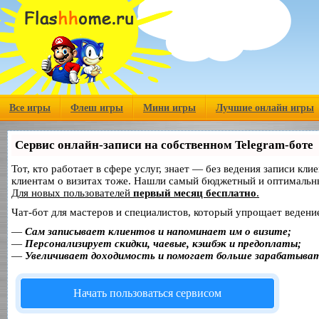
Все игры
Флеш игры
Мини игры
Лучшие онлайн игры
Сервис онлайн-записи на собственном Telegram-боте
Тот, кто работает в сфере услуг, знает — без ведения записи кл
клиентам о визитах тоже. Нашли самый бюджетный и оптимальн
Для новых пользователей
первый месяц бесплатно
.
Чат-бот для мастеров и специалистов, который упрощает ведение
—
Сам записывает клиентов и напоминает им о визите;
—
Персонализирует скидки, чаевые, кэшбэк и предоплаты;
—
Увеличивает доходимость и помогает больше зарабатыва
Начать пользоваться сервисом