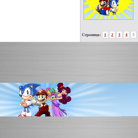
Страница:
1
2
3
4
5