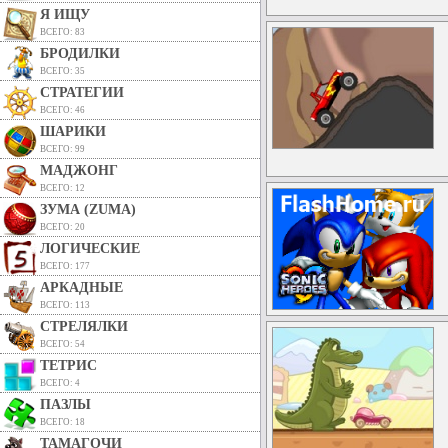
Я ИЩУ
ВСЕГО: 83
БРОДИЛКИ
ВСЕГО: 35
СТРАТЕГИИ
ВСЕГО: 46
ШАРИКИ
ВСЕГО: 99
МАДЖОНГ
ВСЕГО: 12
ЗУМА (ZUMA)
ВСЕГО: 20
ЛОГИЧЕСКИЕ
ВСЕГО: 177
АРКАДНЫЕ
ВСЕГО: 113
СТРЕЛЯЛКИ
ВСЕГО: 54
ТЕТРИС
ВСЕГО: 4
ПАЗЛЫ
ВСЕГО: 18
ТАМАГОЧИ