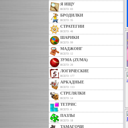
Я ИЩУ
ВСЕГО: 83
БРОДИЛКИ
ВСЕГО: 35
СТРАТЕГИИ
ВСЕГО: 46
ШАРИКИ
ВСЕГО: 99
МАДЖОНГ
ВСЕГО: 12
ЗУМА (ZUMA)
ВСЕГО: 20
ЛОГИЧЕСКИЕ
ВСЕГО: 177
АРКАДНЫЕ
ВСЕГО: 113
СТРЕЛЯЛКИ
ВСЕГО: 54
ТЕТРИС
ВСЕГО: 4
ПАЗЛЫ
ВСЕГО: 18
ТАМАГОЧИ