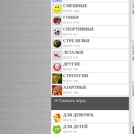
СМЕШНЫЕ
ВСЕГО: 1092
ГОНКИ
ВСЕГО: 1762
СПОРТИВНЫЕ
ВСЕГО: 657
СТРЕЛЯЛКИ
ВСЕГО: 1728
ЛЕТАЛКИ
ВСЕГО: 542
ДРУГИЕ
ВСЕГО: 968
СТРАТЕГИИ
ВСЕГО: 409
АЗАРТНЫЕ
ВСЕГО: 286
⇒ Скачать игры
ДЛЯ ДЕВОЧЕК
ВСЕГО: 82
ДЛЯ ДЕТЕЙ
ВСЕГО: 36