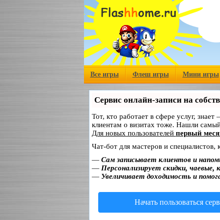
Все игры
Флеш игры
Мини игры
Сервис онлайн-записи на собст
Тот, кто работает в сфере услуг, знает
клиентам о визитах тоже. Нашли самы
Для новых пользователей
первый меся
Чат-бот для мастеров и специалистов,
—
Сам записывает клиентов и напом
—
Персонализирует скидки, чаевые, 
—
Увеличивает доходимость и помог
Начать пользоваться сер