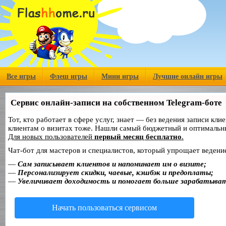
Все игры
Флеш игры
Мини игры
Лучшие онлайн игры
Сервис онлайн-записи на собственном Telegram-боте
Тот, кто работает в сфере услуг, знает — без ведения записи кл
клиентам о визитах тоже. Нашли самый бюджетный и оптимальн
Для новых пользователей
первый месяц бесплатно
.
Чат-бот для мастеров и специалистов, который упрощает ведение
—
Сам записывает клиентов и напоминает им о визите;
—
Персонализирует скидки, чаевые, кэшбэк и предоплаты;
—
Увеличивает доходимость и помогает больше зарабатыва
Начать пользоваться сервисом