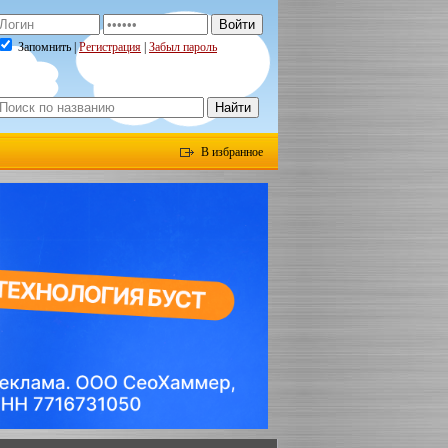
Запомнить |
Регистрация
|
Забыл пароль
В избранное