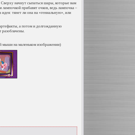
. Сверху начнут сыпаться шары, которые вам
и лампочкой прибавят очков, ведь лампочка –
 идея: тянет ли она на «гениальную», или
артефакты, а потом и долгожданную
т разоблачены.
й мыши на маленьком изображении)