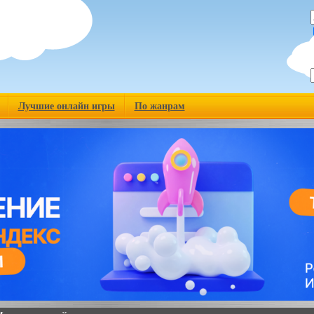
Лучшие онлайн игры
По жанрам