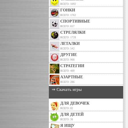
ВСЕГО: 1092
ГОНКИ
ВСЕГО: 1762
СПОРТИВНЫЕ
ВСЕГО: 657
СТРЕЛЯЛКИ
ВСЕГО: 1728
ЛЕТАЛКИ
ВСЕГО: 542
ДРУГИЕ
ВСЕГО: 968
СТРАТЕГИИ
ВСЕГО: 409
АЗАРТНЫЕ
ВСЕГО: 286
⇒ Скачать игры
ДЛЯ ДЕВОЧЕК
ВСЕГО: 82
ДЛЯ ДЕТЕЙ
ВСЕГО: 36
Я ИЩУ