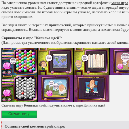
По завершению уровня вам станет доступен очередной артефакт и
мини-игра
надо успевать ловить. Но будьте внимательны – только шары с горящей внутр
символ новой мысли. По итогам мини-игры вы узнаете, насколько хороша ваша
просто «хорошая».
Вас ждем много интересных приключений, которые принесут новые и новые 
справедливость. Великие мысли вернутся к своим авторам, а похитители буду
Скриншоты к игре "Копилка идей"
:
(Для просмотра увеличенного изображения скриншота нажмите левой кнопко
Скачать игру Копилка идей, получить ключ к игре Копилка идей:
Скачать игру
Оставьте свой комментарий к игре: