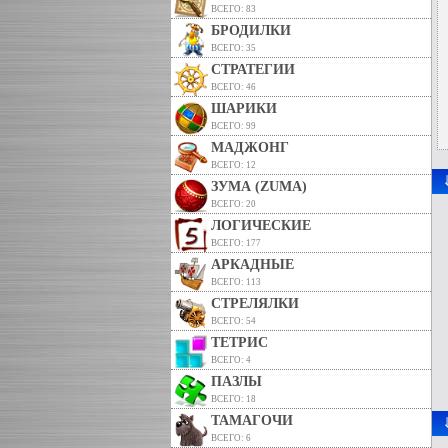
ВСЕГО: 83
БРОДИЛКИ
ВСЕГО: 35
СТРАТЕГИИ
ВСЕГО: 46
ШАРИКИ
ВСЕГО: 99
МАДЖОНГ
ВСЕГО: 12
ЗУМА (ZUMA)
ВСЕГО: 20
ЛОГИЧЕСКИЕ
ВСЕГО: 177
АРКАДНЫЕ
ВСЕГО: 113
СТРЕЛЯЛКИ
ВСЕГО: 54
ТЕТРИС
ВСЕГО: 4
ПАЗЛЫ
ВСЕГО: 18
ТАМАГОЧИ
ВСЕГО: 6