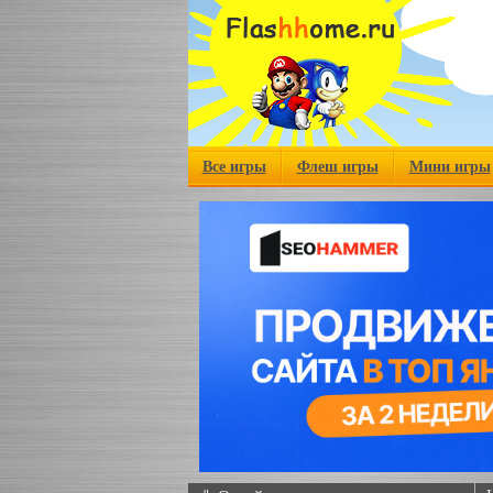
Все игры
Флеш игры
Мини игры