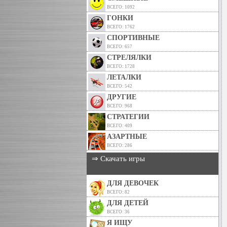
ВСЕГО: 1092
ГОНКИ
ВСЕГО: 1762
СПОРТИВНЫЕ
ВСЕГО: 657
СТРЕЛЯЛКИ
ВСЕГО: 1728
ЛЕТАЛКИ
ВСЕГО: 542
ДРУГИЕ
ВСЕГО: 968
СТРАТЕГИИ
ВСЕГО: 409
АЗАРТНЫЕ
ВСЕГО: 286
⇒ Скачать игры
ДЛЯ ДЕВОЧЕК
ВСЕГО: 82
ДЛЯ ДЕТЕЙ
ВСЕГО: 36
Я ИЩУ