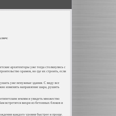
 ключ:
етские архитекторы уже тогда столкнулись с
роительство храмов, но где их строить, если
ушать уже ненужные здания. С виду все
ожно изменять направление шара, рушить
египетским землям и увидеть множество
Вам встретятся вихри из бетонных блоков и
ождения каждого уровня быстрее и проще.