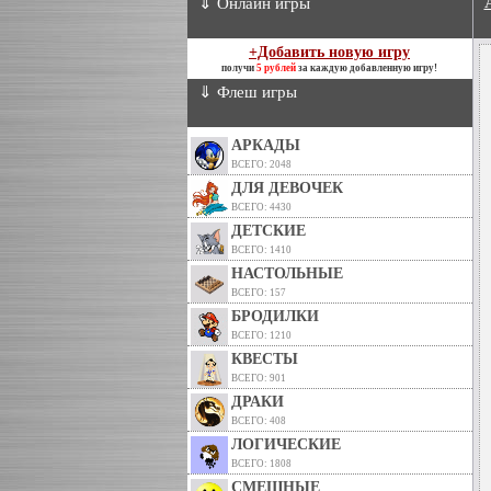
⇓ Онлайн игры
+Добавить новую игру
получи
5 рублей
за каждую добавленную игру!
⇓ Флеш игры
АРКАДЫ
ВСЕГО: 2048
ДЛЯ ДЕВОЧЕК
ВСЕГО: 4430
ДЕТСКИЕ
ВСЕГО: 1410
НАСТОЛЬНЫЕ
ВСЕГО: 157
БРОДИЛКИ
ВСЕГО: 1210
КВЕСТЫ
ВСЕГО: 901
ДРАКИ
ВСЕГО: 408
ЛОГИЧЕСКИЕ
ВСЕГО: 1808
СМЕШНЫЕ