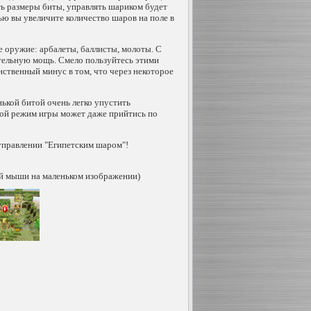
ть размеры биты, управлять шариком будет
ю вы увеличите количество шаров на поле в
е оружие: арбалеты, баллисты, молоты. С
ельную мощь. Смело пользуйтесь этими
ственный минус в том, что через некоторое
нькой битой очень легко упустить
ой режим игры может даже прийтись по
управлении "Египетским шаром"!
й мыши на маленьком изображении)