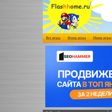
Все игры
Флеш игры
Мини игры