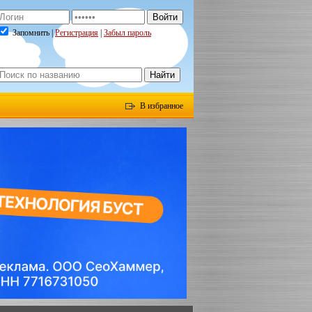
Запомнить |
Регистрация
|
Забыл пароль
В избранное