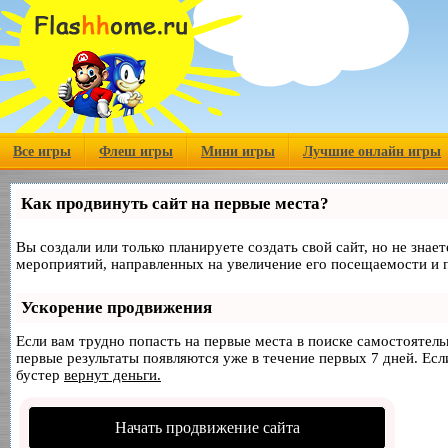
Все игры
Флеш игры
Мини игры
Лучшие онлайн игры
Как продвинуть сайт на первые места?
Вы создали или только планируете создать свой сайт, но не знае
мероприятий, направленных на увеличение его посещаемости и 
Ускорение продвижения
Если вам трудно попасть на первые места в поиске самостоятел
первые результаты появляются уже в течение первых 7 дней. Если
бустер
вернут деньги.
Начать продвижение сайта