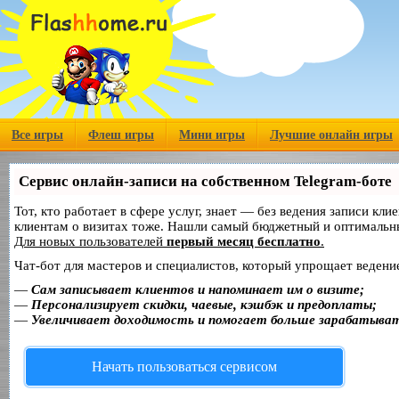
Все игры
Флеш игры
Мини игры
Лучшие онлайн игры
Сервис онлайн-записи на собственном Telegram-боте
Тот, кто работает в сфере услуг, знает — без ведения записи кл
клиентам о визитах тоже. Нашли самый бюджетный и оптимальн
Для новых пользователей
первый месяц бесплатно
.
Чат-бот для мастеров и специалистов, который упрощает ведение
—
Сам записывает клиентов и напоминает им о визите;
—
Персонализирует скидки, чаевые, кэшбэк и предоплаты;
—
Увеличивает доходимость и помогает больше зарабатыва
Начать пользоваться сервисом