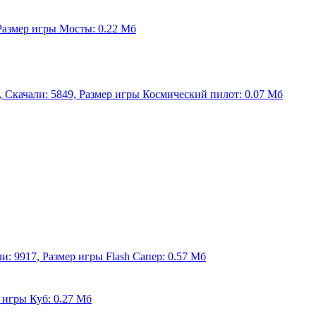
 Размер игры Мосты: 0.22 Мб
з, Скачали: 5849, Размер игры Космический пилот: 0.07 Мб
ли: 9917, Размер игры Flash Сапер: 0.57 Мб
р игры Куб: 0.27 Мб