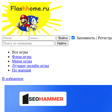
Запомнить | Регистр
Все игры
Флеш игры
Мини игры
Лучшие онлайн игры
По жанрам
В избранное