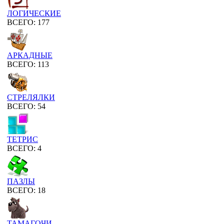
ЛОГИЧЕСКИЕ
ВСЕГО: 177
АРКАДНЫЕ
ВСЕГО: 113
СТРЕЛЯЛКИ
ВСЕГО: 54
ТЕТРИС
ВСЕГО: 4
ПАЗЛЫ
ВСЕГО: 18
ТАМАГОЧИ