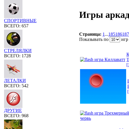
Игры арка
СПОРТИВНЫЕ
ВСЕГО: 657
Страница:
1
...
185
186
187
Показывать по
игр 
СТРЕЛЯЛКИ
К
ВСЕГО: 1728
Т
[
ЛЕТАЛКИ
ВСЕГО: 542
ДРУГИЕ
ВСЕГО: 968