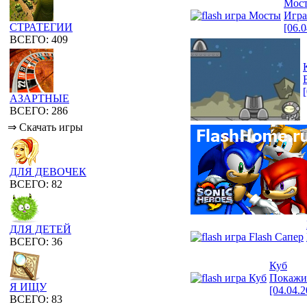
Мос
Игра
СТРАТЕГИИ
[06.
ВСЕГО: 409
АЗАРТНЫЕ
ВСЕГО: 286
⇒ Скачать игры
ДЛЯ ДЕВОЧЕК
ВСЕГО: 82
ДЛЯ ДЕТЕЙ
ВСЕГО: 36
Куб
Покажи
Я ИЩУ
[04.04.
ВСЕГО: 83