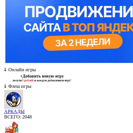
⇓ Онлайн игры
+Добавить новую игру
получи
5 рублей
за каждую добавленную игру!
⇓ Флеш игры
АРКАДЫ
ВСЕГО: 2048