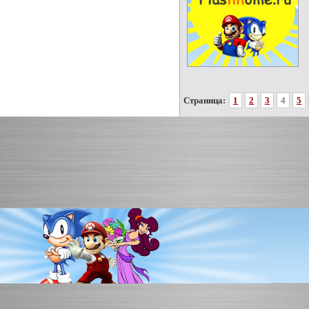
Страница:
1
2
3
4
5