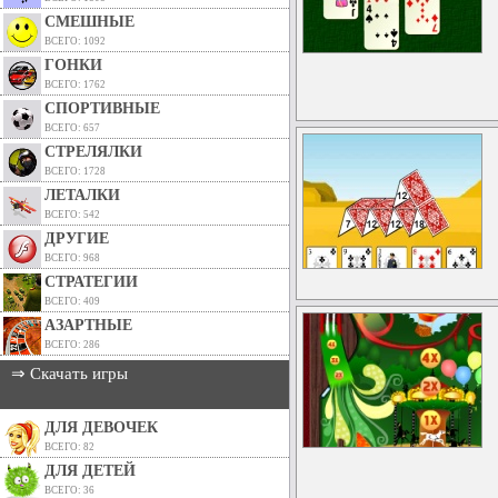
СМЕШНЫЕ
ВСЕГО: 1092
ГОНКИ
ВСЕГО: 1762
СПОРТИВНЫЕ
ВСЕГО: 657
СТРЕЛЯЛКИ
ВСЕГО: 1728
ЛЕТАЛКИ
ВСЕГО: 542
ДРУГИЕ
ВСЕГО: 968
СТРАТЕГИИ
ВСЕГО: 409
АЗАРТНЫЕ
ВСЕГО: 286
⇒ Скачать игры
ДЛЯ ДЕВОЧЕК
ВСЕГО: 82
ДЛЯ ДЕТЕЙ
ВСЕГО: 36