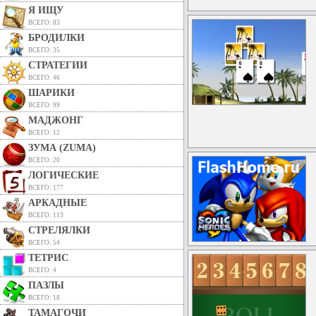
Я ИЩУ
ВСЕГО: 83
БРОДИЛКИ
ВСЕГО: 35
СТРАТЕГИИ
ВСЕГО: 46
ШАРИКИ
ВСЕГО: 99
МАДЖОНГ
ВСЕГО: 12
ЗУМА (ZUMA)
ВСЕГО: 20
ЛОГИЧЕСКИЕ
ВСЕГО: 177
АРКАДНЫЕ
ВСЕГО: 113
СТРЕЛЯЛКИ
ВСЕГО: 54
ТЕТРИС
ВСЕГО: 4
ПАЗЛЫ
ВСЕГО: 18
ТАМАГОЧИ