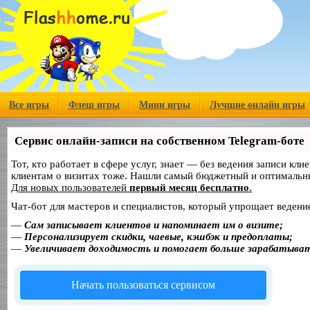
Все игры
Флеш игры
Мини игры
Лучшие онлайн игры
Сервис онлайн-записи на собственном Telegram-боте
Тот, кто работает в сфере услуг, знает — без ведения записи кл
клиентам о визитах тоже. Нашли самый бюджетный и оптимальн
Для новых пользователей
первый месяц бесплатно
.
Чат-бот для мастеров и специалистов, который упрощает ведение
—
Сам записывает клиентов и напоминает им о визите;
—
Персонализирует скидки, чаевые, кэшбэк и предоплаты;
—
Увеличивает доходимость и помогает больше зарабатыва
Начать пользоваться сервисом