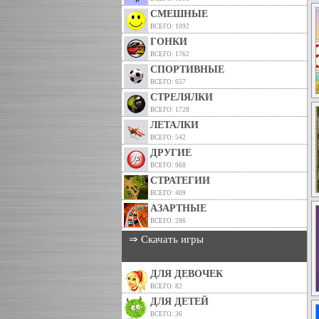
СМЕШНЫЕ
ВСЕГО: 1092
ГОНКИ
ВСЕГО: 1762
СПОРТИВНЫЕ
ВСЕГО: 657
СТРЕЛЯЛКИ
ВСЕГО: 1728
ЛЕТАЛКИ
ВСЕГО: 542
ДРУГИЕ
ВСЕГО: 968
СТРАТЕГИИ
ВСЕГО: 409
АЗАРТНЫЕ
ВСЕГО: 286
⇒ Скачать игры
ДЛЯ ДЕВОЧЕК
ВСЕГО: 82
ДЛЯ ДЕТЕЙ
ВСЕГО: 36