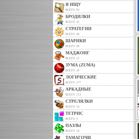
Я ИЩУ
ВСЕГО: 83
БРОДИЛКИ
ВСЕГО: 35
СТРАТЕГИИ
ВСЕГО: 46
ШАРИКИ
ВСЕГО: 99
МАДЖОНГ
ВСЕГО: 12
ЗУМА (ZUMA)
ВСЕГО: 20
ЛОГИЧЕСКИЕ
ВСЕГО: 177
АРКАДНЫЕ
ВСЕГО: 113
СТРЕЛЯЛКИ
ВСЕГО: 54
ТЕТРИС
ВСЕГО: 4
ПАЗЛЫ
ВСЕГО: 18
ТАМАГОЧИ