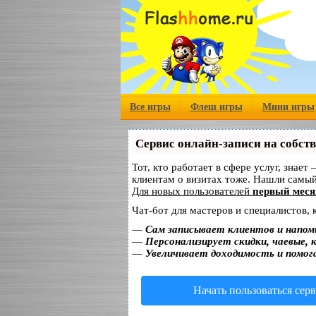
Все игры
Флеш игры
Мини игры
Сервис онлайн-записи на собст
Тот, кто работает в сфере услуг, знает
клиентам о визитах тоже. Нашли самы
Для новых пользователей
первый меся
Чат-бот для мастеров и специалистов,
—
Сам записывает клиентов и напом
—
Персонализирует скидки, чаевые, 
—
Увеличивает доходимость и помог
Начать пользоваться сер