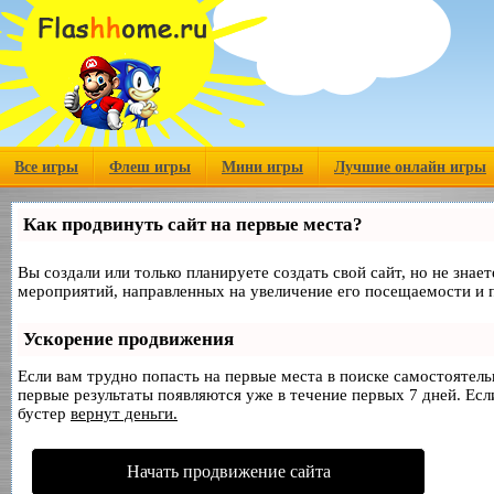
Все игры
Флеш игры
Мини игры
Лучшие онлайн игры
Как продвинуть сайт на первые места?
Вы создали или только планируете создать свой сайт, но не знае
мероприятий, направленных на увеличение его посещаемости и 
Ускорение продвижения
Если вам трудно попасть на первые места в поиске самостоятел
первые результаты появляются уже в течение первых 7 дней. Если
бустер
вернут деньги.
Начать продвижение сайта