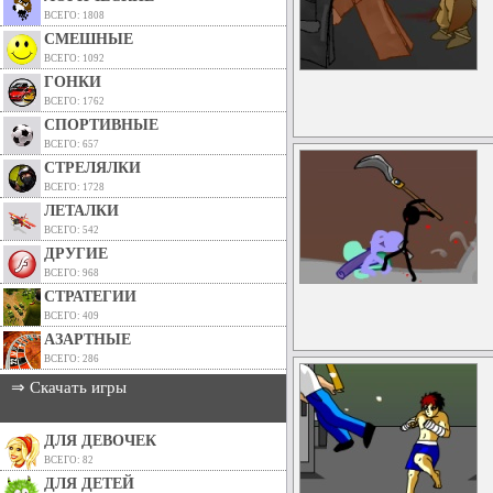
ВСЕГО: 1808
СМЕШНЫЕ
ВСЕГО: 1092
ГОНКИ
ВСЕГО: 1762
СПОРТИВНЫЕ
ВСЕГО: 657
СТРЕЛЯЛКИ
ВСЕГО: 1728
ЛЕТАЛКИ
ВСЕГО: 542
ДРУГИЕ
ВСЕГО: 968
СТРАТЕГИИ
ВСЕГО: 409
АЗАРТНЫЕ
ВСЕГО: 286
⇒ Скачать игры
ДЛЯ ДЕВОЧЕК
ВСЕГО: 82
ДЛЯ ДЕТЕЙ