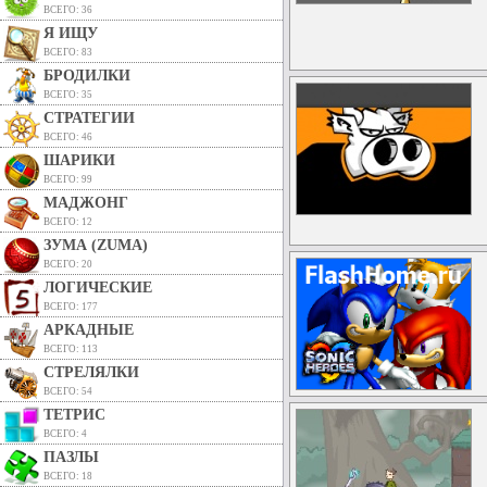
ВСЕГО: 36
Я ИЩУ
ВСЕГО: 83
БРОДИЛКИ
ВСЕГО: 35
СТРАТЕГИИ
ВСЕГО: 46
ШАРИКИ
ВСЕГО: 99
МАДЖОНГ
ВСЕГО: 12
ЗУМА (ZUMA)
ВСЕГО: 20
ЛОГИЧЕСКИЕ
ВСЕГО: 177
АРКАДНЫЕ
ВСЕГО: 113
СТРЕЛЯЛКИ
ВСЕГО: 54
ТЕТРИС
ВСЕГО: 4
ПАЗЛЫ
ВСЕГО: 18