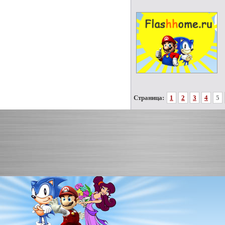
Страница:
1
2
3
4
5