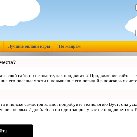
Лучшие онлайн игры
По жанрам
 места?
ать свой сайт, но не знаете, как продвигать? Продвижение сайта – э
ние его посещаемости и повышение его позиций в поисковых сист
ста в поиске самостоятельно, попробуйте технологию
Буст
, она ус
чение первых 7 дней. Если ни один запрос у вас не продвинется в Т
йта