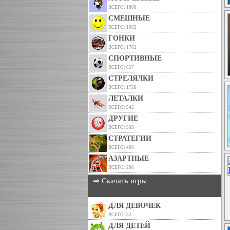
ВСЕГО: 1808
СМЕШНЫЕ
ВСЕГО: 1092
ГОНКИ
ВСЕГО: 1762
СПОРТИВНЫЕ
ВСЕГО: 657
СТРЕЛЯЛКИ
ВСЕГО: 1728
ЛЕТАЛКИ
ВСЕГО: 542
ДРУГИЕ
ВСЕГО: 968
СТРАТЕГИИ
ВСЕГО: 409
АЗАРТНЫЕ
ВСЕГО: 286
⇒ Скачать игры
ДЛЯ ДЕВОЧЕК
ВСЕГО: 82
ДЛЯ ДЕТЕЙ