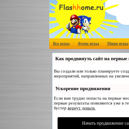
Все игры
Флеш игры
Мини игры
Как продвинуть сайт на первые
Вы создали или только планируете созд
мероприятий, направленных на увеличе
Ускорение продвижения
Если вам трудно попасть на первые ме
первые результаты появляются уже в те
бустер
вернут деньги.
Начать продвижение са