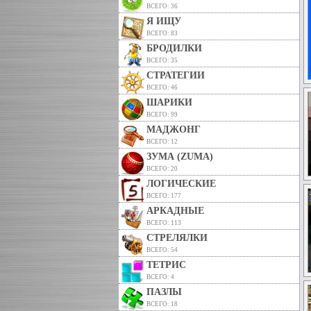
ВСЕГО: 36
Я ИЩУ
ВСЕГО: 83
БРОДИЛКИ
ВСЕГО: 35
СТРАТЕГИИ
ВСЕГО: 46
ШАРИКИ
ВСЕГО: 99
МАДЖОНГ
ВСЕГО: 12
ЗУМА (ZUMA)
ВСЕГО: 20
ЛОГИЧЕСКИЕ
ВСЕГО: 177
АРКАДНЫЕ
ВСЕГО: 113
СТРЕЛЯЛКИ
ВСЕГО: 54
ТЕТРИС
ВСЕГО: 4
ПАЗЛЫ
ВСЕГО: 18