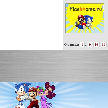
Страница:
1
...
9
10
11