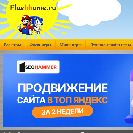
Все игры
Флеш игры
Мини игры
Лучшие онлайн игры