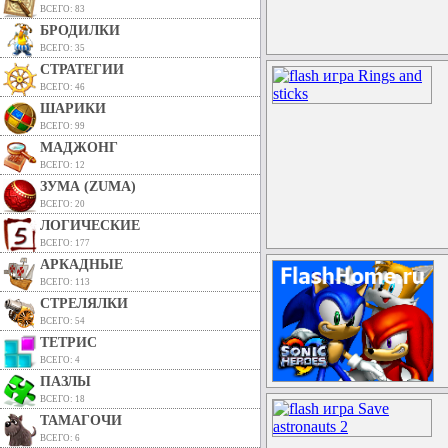
ВСЕГО: 83
БРОДИЛКИ
ВСЕГО: 35
СТРАТЕГИИ
ВСЕГО: 46
ШАРИКИ
ВСЕГО: 99
МАДЖОНГ
ВСЕГО: 12
ЗУМА (ZUMA)
ВСЕГО: 20
ЛОГИЧЕСКИЕ
ВСЕГО: 177
АРКАДНЫЕ
ВСЕГО: 113
СТРЕЛЯЛКИ
ВСЕГО: 54
ТЕТРИС
ВСЕГО: 4
ПАЗЛЫ
ВСЕГО: 18
ТАМАГОЧИ
ВСЕГО: 6