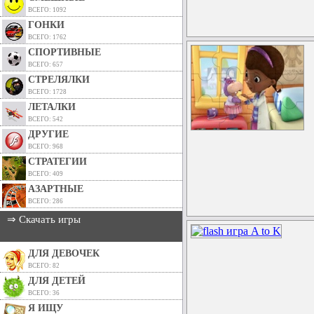
ВСЕГО: 1092
ГОНКИ
ВСЕГО: 1762
СПОРТИВНЫЕ
ВСЕГО: 657
СТРЕЛЯЛКИ
ВСЕГО: 1728
ЛЕТАЛКИ
ВСЕГО: 542
ДРУГИЕ
ВСЕГО: 968
СТРАТЕГИИ
ВСЕГО: 409
АЗАРТНЫЕ
ВСЕГО: 286
⇒ Скачать игры
ДЛЯ ДЕВОЧЕК
ВСЕГО: 82
ДЛЯ ДЕТЕЙ
ВСЕГО: 36
Я ИЩУ