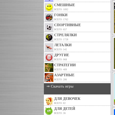
СМЕШНЫЕ
ВСЕГО: 1092
ГОНКИ
ВСЕГО: 1762
СПОРТИВНЫЕ
ВСЕГО: 657
СТРЕЛЯЛКИ
ВСЕГО: 1728
ЛЕТАЛКИ
ВСЕГО: 542
ДРУГИЕ
ВСЕГО: 968
СТРАТЕГИИ
ВСЕГО: 409
АЗАРТНЫЕ
ВСЕГО: 286
⇒ Скачать игры
ДЛЯ ДЕВОЧЕК
ВСЕГО: 82
ДЛЯ ДЕТЕЙ
ВСЕГО: 36