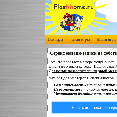
Все игры
Флеш игры
Мини игры
Сервис онлайн-записи на собст
Тот, кто работает в сфере услуг, знает
клиентам о визитах тоже. Нашли самы
Для новых пользователей
первый меся
Чат-бот для мастеров и специалистов,
—
Сам записывает клиентов и напом
—
Персонализирует скидки, чаевые, 
—
Увеличивает доходимость и помог
Начать пользоваться сер