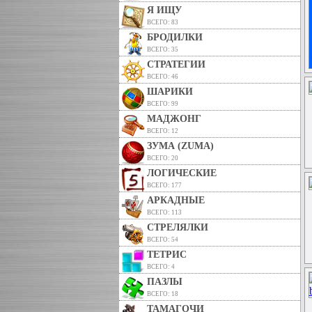
Я ИЩУ
ВСЕГО: 83
БРОДИЛКИ
ВСЕГО: 35
СТРАТЕГИИ
ВСЕГО: 46
ШАРИКИ
ВСЕГО: 99
МАДЖОНГ
ВСЕГО: 12
ЗУМА (ZUMA)
ВСЕГО: 20
ЛОГИЧЕСКИЕ
ВСЕГО: 177
АРКАДНЫЕ
ВСЕГО: 113
СТРЕЛЯЛКИ
ВСЕГО: 54
ТЕТРИС
ВСЕГО: 4
ПАЗЛЫ
ВСЕГО: 18
ТАМАГОЧИ