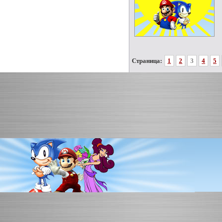
Страница:
1
2
3
4
5