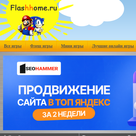
Все игры
Флеш игры
Мини игры
Лучшие онлайн игры