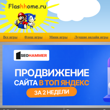
Все игры
Флеш игры
Мини игры
Лучшие онлайн игры