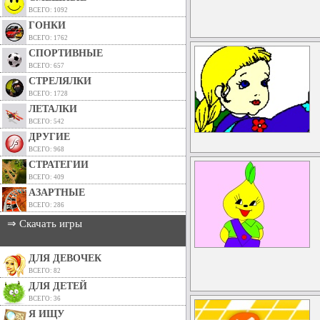
ВСЕГО: 1092
ГОНКИ
ВСЕГО: 1762
СПОРТИВНЫЕ
ВСЕГО: 657
СТРЕЛЯЛКИ
ВСЕГО: 1728
ЛЕТАЛКИ
ВСЕГО: 542
ДРУГИЕ
ВСЕГО: 968
СТРАТЕГИИ
ВСЕГО: 409
АЗАРТНЫЕ
ВСЕГО: 286
⇒ Скачать игры
ДЛЯ ДЕВОЧЕК
ВСЕГО: 82
ДЛЯ ДЕТЕЙ
ВСЕГО: 36
Я ИЩУ