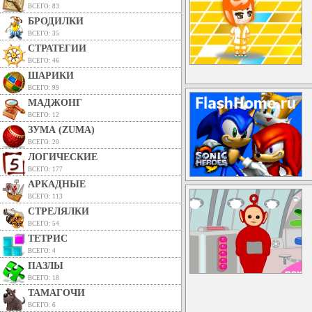
ВСЕГО: 83
БРОДИЛКИ
ВСЕГО: 35
СТРАТЕГИИ
ВСЕГО: 46
ШАРИКИ
ВСЕГО: 99
МАДЖОНГ
ВСЕГО: 12
ЗУМА (ZUMA)
ВСЕГО: 20
ЛОГИЧЕСКИЕ
ВСЕГО: 177
АРКАДНЫЕ
ВСЕГО: 113
СТРЕЛЯЛКИ
ВСЕГО: 54
ТЕТРИС
ВСЕГО: 4
ПАЗЛЫ
ВСЕГО: 18
ТАМАГОЧИ
ВСЕГО: 6