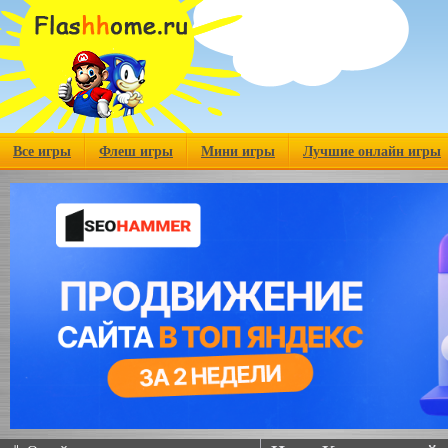
Все игры
Флеш игры
Мини игры
Лучшие онлайн игры