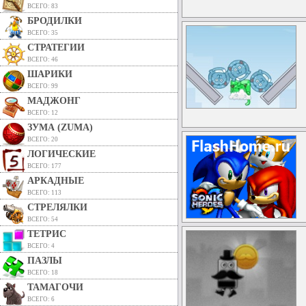
ВСЕГО: 83
БРОДИЛКИ
ВСЕГО: 35
СТРАТЕГИИ
ВСЕГО: 46
ШАРИКИ
ВСЕГО: 99
МАДЖОНГ
ВСЕГО: 12
ЗУМА (ZUMA)
ВСЕГО: 20
ЛОГИЧЕСКИЕ
ВСЕГО: 177
АРКАДНЫЕ
ВСЕГО: 113
СТРЕЛЯЛКИ
ВСЕГО: 54
ТЕТРИС
ВСЕГО: 4
ПАЗЛЫ
ВСЕГО: 18
ТАМАГОЧИ
ВСЕГО: 6