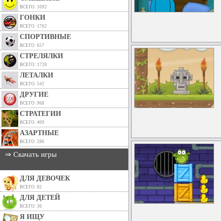
ВСЕГО: 1092
ГОНКИ
ВСЕГО: 1762
СПОРТИВНЫЕ
ВСЕГО: 657
СТРЕЛЯЛКИ
ВСЕГО: 1728
ЛЕТАЛКИ
ВСЕГО: 542
ДРУГИЕ
ВСЕГО: 968
СТРАТЕГИИ
ВСЕГО: 409
АЗАРТНЫЕ
ВСЕГО: 286
⇒ Скачать игры
ДЛЯ ДЕВОЧЕК
ВСЕГО: 82
ДЛЯ ДЕТЕЙ
ВСЕГО: 36
Я ИЩУ