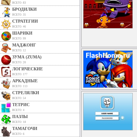
ВСЕГО: 83
БРОДИЛКИ
ВСЕГО: 35
СТРАТЕГИИ
ВСЕГО: 46
ШАРИКИ
ВСЕГО: 99
МАДЖОНГ
ВСЕГО: 12
ЗУМА (ZUMA)
ВСЕГО: 20
ЛОГИЧЕСКИЕ
ВСЕГО: 177
АРКАДНЫЕ
ВСЕГО: 113
СТРЕЛЯЛКИ
ВСЕГО: 54
ТЕТРИС
ВСЕГО: 4
ПАЗЛЫ
ВСЕГО: 18
ТАМАГОЧИ
ВСЕГО: 6