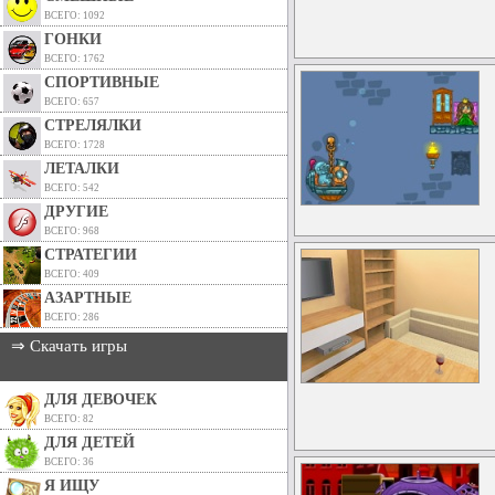
ВСЕГО: 1092
ГОНКИ
ВСЕГО: 1762
СПОРТИВНЫЕ
ВСЕГО: 657
СТРЕЛЯЛКИ
ВСЕГО: 1728
ЛЕТАЛКИ
ВСЕГО: 542
ДРУГИЕ
ВСЕГО: 968
СТРАТЕГИИ
ВСЕГО: 409
АЗАРТНЫЕ
ВСЕГО: 286
⇒ Скачать игры
ДЛЯ ДЕВОЧЕК
ВСЕГО: 82
ДЛЯ ДЕТЕЙ
ВСЕГО: 36
Я ИЩУ