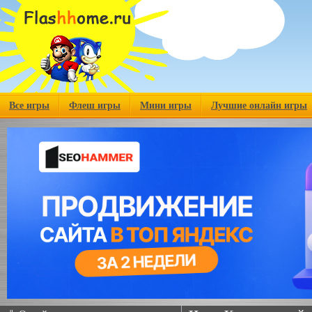
Все игры
Флеш игры
Мини игры
Лучшие онлайн игры