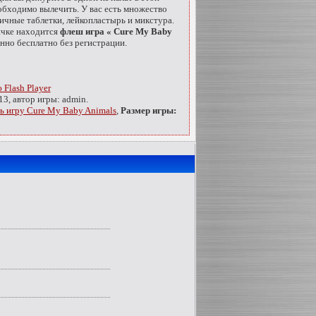
обходимо вылечить. У вас есть множество
ичные таблетки, лейкопластырь и микстура.
ичке находится
флеш игра « Cure My Baby
нно бесплатно без регистрации.
Flash Player
13, автор игры: admin.
ь игру Cure My Baby Animals
,
Размер игры: