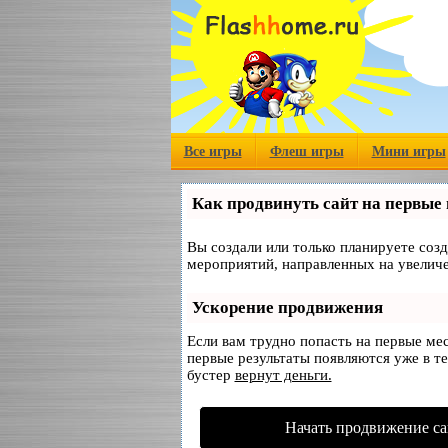
Все игры
Флеш игры
Мини игры
Как продвинуть сайт на первые
Вы создали или только планируете созд
мероприятий, направленных на увеличе
Ускорение продвижения
Если вам трудно попасть на первые ме
первые результаты появляются уже в те
бустер
вернут деньги.
Начать продвижение са