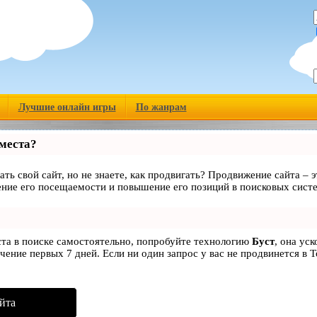
Лучшие онлайн игры
По жанрам
 места?
ать свой сайт, но не знаете, как продвигать? Продвижение сайта – э
ние его посещаемости и повышение его позиций в поисковых сист
ста в поиске самостоятельно, попробуйте технологию
Буст
, она ус
чение первых 7 дней. Если ни один запрос у вас не продвинется в Т
йта