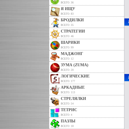
ВСЕГО: 36
Я ИЩУ
ВСЕГО: 83
БРОДИЛКИ
ВСЕГО: 35
СТРАТЕГИИ
ВСЕГО: 46
ШАРИКИ
ВСЕГО: 99
МАДЖОНГ
ВСЕГО: 12
ЗУМА (ZUMA)
ВСЕГО: 20
ЛОГИЧЕСКИЕ
ВСЕГО: 177
АРКАДНЫЕ
ВСЕГО: 113
СТРЕЛЯЛКИ
ВСЕГО: 54
ТЕТРИС
ВСЕГО: 4
ПАЗЛЫ
ВСЕГО: 18