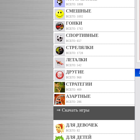
ВСЕГО: 1808
СМЕШНЫЕ
ВСЕГО: 1092
ГОНКИ
ВСЕГО: 1762
СПОРТИВНЫЕ
ВСЕГО: 657
СТРЕЛЯЛКИ
ВСЕГО: 1728
ЛЕТАЛКИ
ВСЕГО: 542
ДРУГИЕ
ВСЕГО: 968
СТРАТЕГИИ
ВСЕГО: 409
АЗАРТНЫЕ
ВСЕГО: 286
⇒ Скачать игры
ДЛЯ ДЕВОЧЕК
ВСЕГО: 82
ДЛЯ ДЕТЕЙ