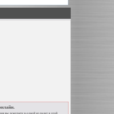
онлайн.
ня вы дежурите в одной из палат в этой