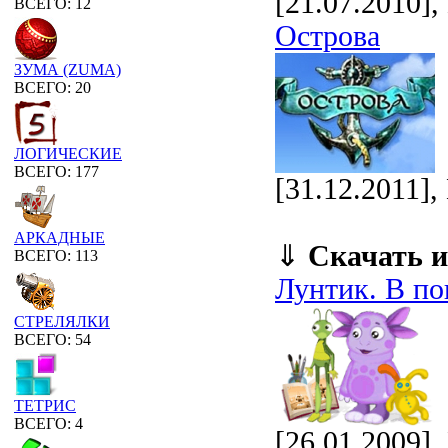
[21.07.2010]
ВСЕГО: 12
Острова
ЗУМА (ZUMA)
ВСЕГО: 20
ЛОГИЧЕСКИЕ
ВСЕГО: 177
[31.12.2011]
АРКАДНЫЕ
⇓
Скачать и
ВСЕГО: 113
Лунтик. В по
СТРЕЛЯЛКИ
ВСЕГО: 54
ТЕТРИС
ВСЕГО: 4
[26.01.2009],