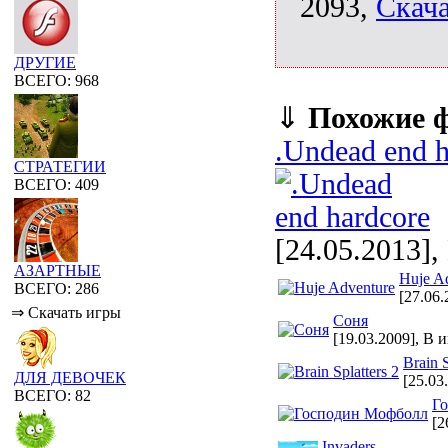
2093,
Скача
ДРУГИЕ
ВСЕГО: 968
⇓
Похожие 
.Undead end h
СТРАТЕГИИ
ВСЕГО: 409
[24.05.2013],
АЗАРТНЫЕ
Huje A
ВСЕГО: 286
[27.06.
⇒ Скачать игры
Соня
[19.03.2009], В 
Brain S
ДЛЯ ДЕВОЧЕК
[25.03
ВСЕГО: 82
Г
[2
Invaders