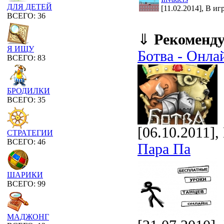
ДЛЯ ДЕТЕЙ
[11.02.2014], В иг
ВСЕГО: 36
⇓
Рекоменд
Я ИЩУ
Ботва - Онла
ВСЕГО: 83
БРОДИЛКИ
ВСЕГО: 35
[06.10.2011]
СТРАТЕГИИ
ВСЕГО: 46
Пара Па
ШАРИКИ
ВСЕГО: 99
МАДЖОНГ