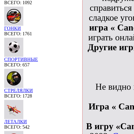
ВСЕГО: 1092
справиться
сладкое уг
игра « Can
ГОНКИ
ВСЕГО: 1761
играть онла
Другие иг
СПОРТИВНЫЕ
ВСЕГО: 657
Не видно
СТРЕЛЯЛКИ
ВСЕГО: 1728
Игра « Can
ЛЕТАЛКИ
В игру «Can
ВСЕГО: 542