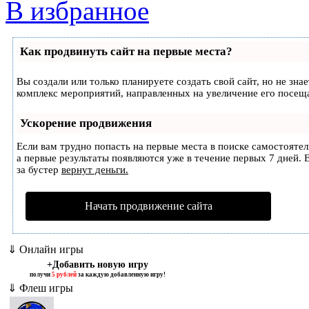
В избранное
Как продвинуть сайт на первые места?
Вы создали или только планируете создать свой сайт, но не зна
комплекс мероприятий, направленных на увеличение его посещ
Ускорение продвижения
Если вам трудно попасть на первые места в поиске самостояте
а первые результаты появляются уже в течение первых 7 дней. Е
за бустер
вернут деньги.
Начать продвижение сайта
⇓ Онлайн игры
+Добавить новую игру
получи
5 рублей
за каждую добавленную игру!
⇓ Флеш игры