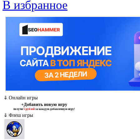
В избранное
⇓ Онлайн игры
+Добавить новую игру
получи
5 рублей
за каждую добавленную игру!
⇓ Флеш игры