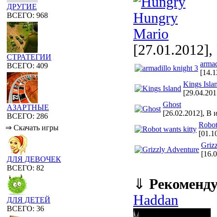
ДРУГИЕ
ВСЕГО: 968
[27.01.2012],
СТРАТЕГИИ
armad
ВСЕГО: 409
[14.1
Kings Isla
[29.04.201
Ghost
АЗАРТНЫЕ
[26.02.2012], В 
ВСЕГО: 286
Robot
⇒ Скачать игры
[01.1
Griz
[16.
ДЛЯ ДЕВОЧЕК
ВСЕГО: 82
⇓
Рекоменд
Haddan
ДЛЯ ДЕТЕЙ
ВСЕГО: 36