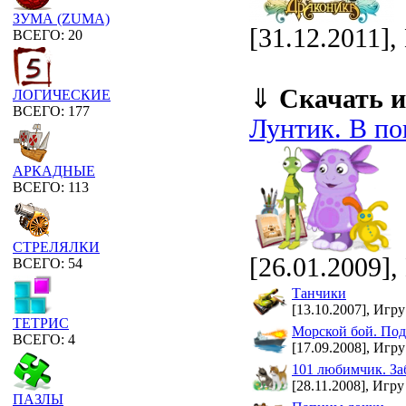
ЗУМА (ZUMA)
[31.12.2011]
ВСЕГО: 20
⇓
Скачать и
ЛОГИЧЕСКИЕ
ВСЕГО: 177
Лунтик. В по
АРКАДНЫЕ
ВСЕГО: 113
СТРЕЛЯЛКИ
[26.01.2009],
ВСЕГО: 54
Танчики
[13.10.2007], Игру
ТЕТРИС
Морской бой. Под
ВСЕГО: 4
[17.09.2008], Игру
101 любимчик. За
[28.11.2008], Игру
ПАЗЛЫ