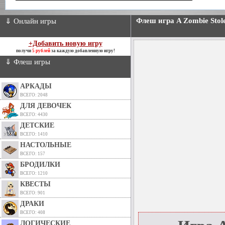
Флеш игра A Zombie Stol
⇓ Онлайн игры
+Добавить новую игру
получи
5 рублей
за каждую добавленную игру!
⇓ Флеш игры
АРКАДЫ
ВСЕГО: 2048
ДЛЯ ДЕВОЧЕК
ВСЕГО: 4430
ДЕТСКИЕ
ВСЕГО: 1410
НАСТОЛЬНЫЕ
ВСЕГО: 157
БРОДИЛКИ
ВСЕГО: 1210
КВЕСТЫ
ВСЕГО: 901
ДРАКИ
ВСЕГО: 408
ЛОГИЧЕСКИЕ