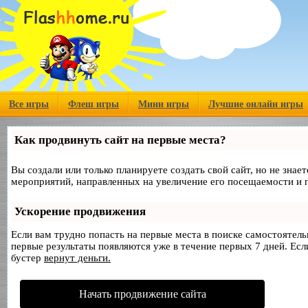
Все игры
Флеш игры
Мини игры
Лучшие онлайн игры
Как продвинуть сайт на первые места?
Вы создали или только планируете создать свой сайт, но не знае
мероприятий, направленных на увеличение его посещаемости и 
Ускорение продвижения
Если вам трудно попасть на первые места в поиске самостоятел
первые результаты появляются уже в течение первых 7 дней. Если
бустер
вернут деньги.
Начать продвижение сайта