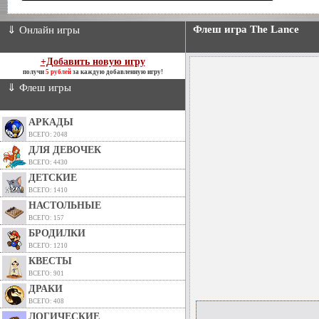
Флеш игра The Lance
⇓ Онлайн игры
+Добавить новую игру
получи
5 рублей
за каждую добавленную игру!
⇓ Флеш игры
АРКАДЫ
ВСЕГО: 2048
ДЛЯ ДЕВОЧЕК
ВСЕГО: 4430
ДЕТСКИЕ
ВСЕГО: 1410
НАСТОЛЬНЫЕ
ВСЕГО: 157
БРОДИЛКИ
ВСЕГО: 1210
КВЕСТЫ
ВСЕГО: 901
ДРАКИ
ВСЕГО: 408
ЛОГИЧЕСКИЕ