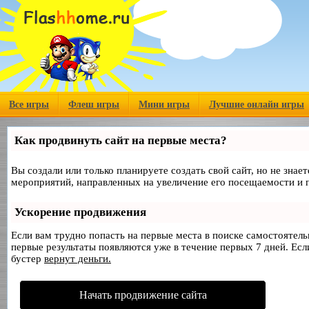
Все игры
Флеш игры
Мини игры
Лучшие онлайн игры
Как продвинуть сайт на первые места?
Вы создали или только планируете создать свой сайт, но не знае
мероприятий, направленных на увеличение его посещаемости и 
Ускорение продвижения
Если вам трудно попасть на первые места в поиске самостоятел
первые результаты появляются уже в течение первых 7 дней. Если
бустер
вернут деньги.
Начать продвижение сайта