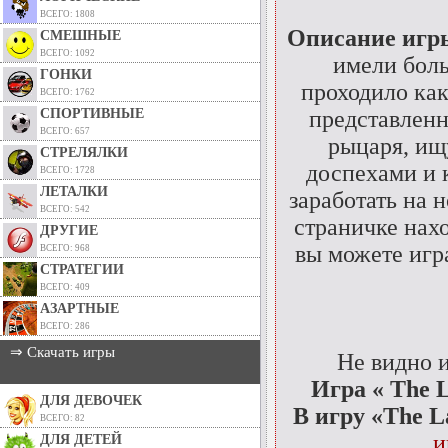
ВСЕГО: 1808
Описание игр
СМЕШНЫЕ
ВСЕГО: 1092
имели боль
ГОНКИ
проходило как
ВСЕГО: 1762
СПОРТИВНЫЕ
представленн
ВСЕГО: 657
рыцаря, и
СТРЕЛЯЛКИ
доспехами и 
ВСЕГО: 1728
ЛЕТАЛКИ
заработать на 
ВСЕГО: 542
страничке нах
ДРУГИЕ
вы можете игр
ВСЕГО: 968
СТРАТЕГИИ
ВСЕГО: 409
АЗАРТНЫЕ
ВСЕГО: 286
⇒ Скачать игры
Не видно 
Игра « The L
ДЛЯ ДЕВОЧЕК
В игру «The L
ВСЕГО: 82
и
ДЛЯ ДЕТЕЙ