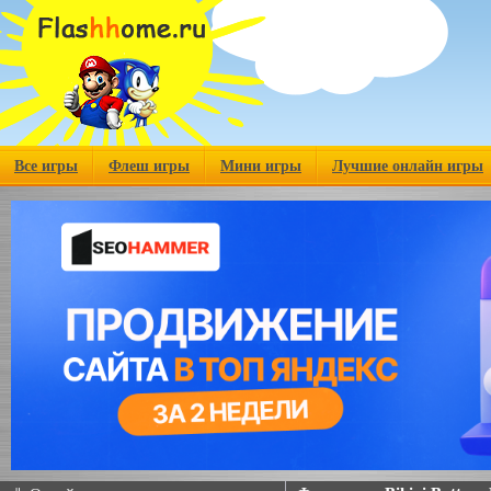
Все игры
Флеш игры
Мини игры
Лучшие онлайн игры