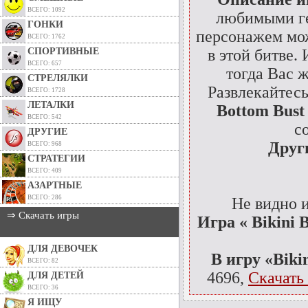
ВСЕГО: 1092
любимыми ге
ГОНКИ
персонажем мож
ВСЕГО: 1762
СПОРТИВНЫЕ
в этой битве.
ВСЕГО: 657
тогда Вас 
СТРЕЛЯЛКИ
Развлекайтесь
ВСЕГО: 1728
ЛЕТАЛКИ
Bottom Bust 
ВСЕГО: 542
с
ДРУГИЕ
Друг
ВСЕГО: 968
СТРАТЕГИИ
ВСЕГО: 409
АЗАРТНЫЕ
ВСЕГО: 286
Не видно 
⇒ Скачать игры
Игра « Bikini 
ДЛЯ ДЕВОЧЕК
В игру «Biki
ВСЕГО: 82
4696,
Скачать 
ДЛЯ ДЕТЕЙ
ВСЕГО: 36
Я ИЩУ