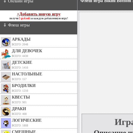
Флеш игра Bikini Bottom 
⇓ Онлайн игры
+Добавить новую игру
получи
5 рублей
за каждую добавленную игру!
⇓ Флеш игры
АРКАДЫ
ВСЕГО: 2048
ДЛЯ ДЕВОЧЕК
ВСЕГО: 4430
ДЕТСКИЕ
ВСЕГО: 1410
НАСТОЛЬНЫЕ
ВСЕГО: 157
БРОДИЛКИ
ВСЕГО: 1210
КВЕСТЫ
ВСЕГО: 901
ДРАКИ
ВСЕГО: 408
Игра
ЛОГИЧЕСКИЕ
ВСЕГО: 1808
Описание 
СМЕШНЫЕ