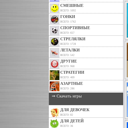
СМЕШНЫЕ
ВСЕГО: 1092
ГОНКИ
ВСЕГО: 1762
СПОРТИВНЫЕ
ВСЕГО: 657
СТРЕЛЯЛКИ
ВСЕГО: 1728
ЛЕТАЛКИ
ВСЕГО: 542
ДРУГИЕ
ВСЕГО: 968
СТРАТЕГИИ
ВСЕГО: 409
АЗАРТНЫЕ
ВСЕГО: 286
⇒ Скачать игры
ДЛЯ ДЕВОЧЕК
ВСЕГО: 82
ДЛЯ ДЕТЕЙ
ВСЕГО: 36