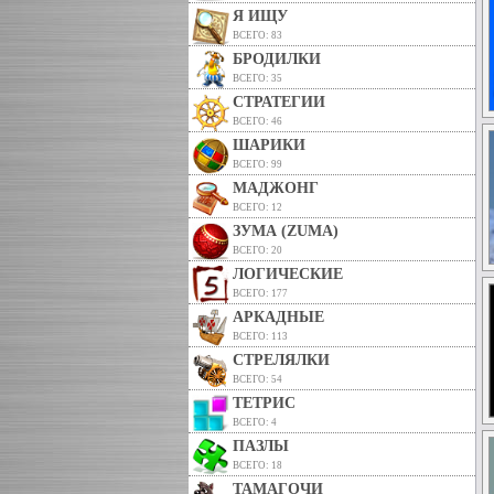
Я ИЩУ
ВСЕГО: 83
БРОДИЛКИ
ВСЕГО: 35
СТРАТЕГИИ
ВСЕГО: 46
ШАРИКИ
ВСЕГО: 99
МАДЖОНГ
ВСЕГО: 12
ЗУМА (ZUMA)
ВСЕГО: 20
ЛОГИЧЕСКИЕ
ВСЕГО: 177
АРКАДНЫЕ
ВСЕГО: 113
СТРЕЛЯЛКИ
ВСЕГО: 54
ТЕТРИС
ВСЕГО: 4
ПАЗЛЫ
ВСЕГО: 18
ТАМАГОЧИ