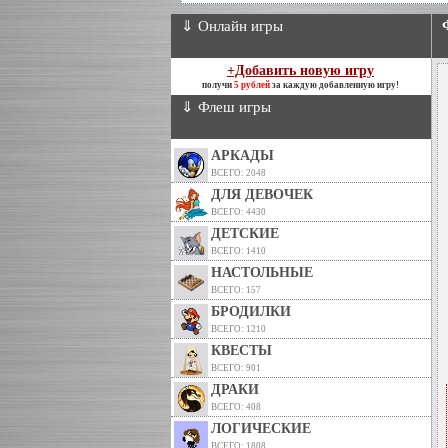
⇓ Онлайн игры
+Добавить новую игру
получи
5 рублей
за каждую добавленную игру!
⇓ Флеш игры
АРКАДЫ
ВСЕГО: 2048
ДЛЯ ДЕВОЧЕК
ВСЕГО: 4430
ДЕТСКИЕ
ВСЕГО: 1410
НАСТОЛЬНЫЕ
ВСЕГО: 157
БРОДИЛКИ
ВСЕГО: 1210
КВЕСТЫ
ВСЕГО: 901
ДРАКИ
ВСЕГО: 408
ЛОГИЧЕСКИЕ
ВСЕГО: 1808