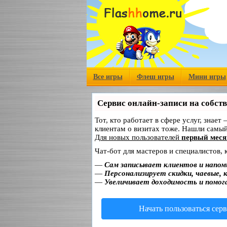
Все игры
Флеш игры
Мини игры
Сервис онлайн-записи на собст
Тот, кто работает в сфере услуг, знает
клиентам о визитах тоже. Нашли самы
Для новых пользователей
первый меся
Чат-бот для мастеров и специалистов,
—
Сам записывает клиентов и напом
—
Персонализирует скидки, чаевые, 
—
Увеличивает доходимость и помог
Начать пользоваться сер