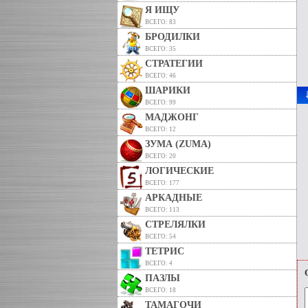
Я ИЩУ
ВСЕГО: 83
БРОДИЛКИ
ВСЕГО: 35
СТРАТЕГИИ
ВСЕГО: 46
ШАРИКИ
ВСЕГО: 99
МАДЖОНГ
ВСЕГО: 12
ЗУМА (ZUMA)
ВСЕГО: 20
ЛОГИЧЕСКИЕ
ВСЕГО: 177
АРКАДНЫЕ
ВСЕГО: 113
СТРЕЛЯЛКИ
ВСЕГО: 54
ТЕТРИС
ВСЕГО: 4
ПАЗЛЫ
ВСЕГО: 18
ТАМАГОЧИ