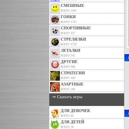
СМЕШНЫЕ
ВСЕГО: 1092
ГОНКИ
ВСЕГО: 1762
СПОРТИВНЫЕ
ВСЕГО: 657
СТРЕЛЯЛКИ
ВСЕГО: 1728
ЛЕТАЛКИ
ВСЕГО: 542
ДРУГИЕ
ВСЕГО: 968
СТРАТЕГИИ
ВСЕГО: 409
АЗАРТНЫЕ
ВСЕГО: 286
⇒ Скачать игры
ДЛЯ ДЕВОЧЕК
ВСЕГО: 82
ДЛЯ ДЕТЕЙ
ВСЕГО: 36