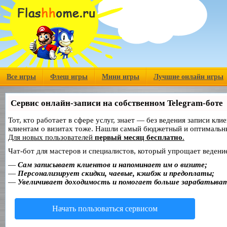
Все игры
Флеш игры
Мини игры
Лучшие онлайн игры
Сервис онлайн-записи на собственном Telegram-боте
Тот, кто работает в сфере услуг, знает — без ведения записи кл
клиентам о визитах тоже. Нашли самый бюджетный и оптимальн
Для новых пользователей
первый месяц бесплатно
.
Чат-бот для мастеров и специалистов, который упрощает ведение
—
Сам записывает клиентов и напоминает им о визите;
—
Персонализирует скидки, чаевые, кэшбэк и предоплаты;
—
Увеличивает доходимость и помогает больше зарабатыва
Начать пользоваться сервисом