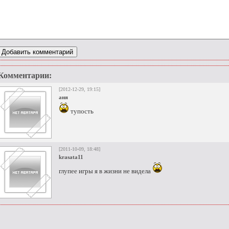
Комментарии:
[2012-12-29, 19:15]
аня
тупость
[2011-10-09, 18:48]
krasata11
глупее игры я в жизни не видела