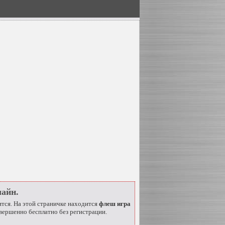
айн.
дится. На этой страничке находится
флеш игра
вершенно бесплатно без регистрации.