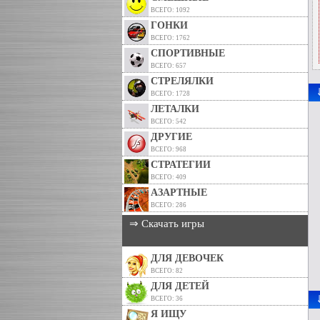
ВСЕГО: 1092
ГОНКИ
ВСЕГО: 1762
СПОРТИВНЫЕ
ВСЕГО: 657
СТРЕЛЯЛКИ
ВСЕГО: 1728
ЛЕТАЛКИ
ВСЕГО: 542
ДРУГИЕ
ВСЕГО: 968
СТРАТЕГИИ
ВСЕГО: 409
АЗАРТНЫЕ
ВСЕГО: 286
⇒ Скачать игры
ДЛЯ ДЕВОЧЕК
ВСЕГО: 82
ДЛЯ ДЕТЕЙ
ВСЕГО: 36
Я ИЩУ