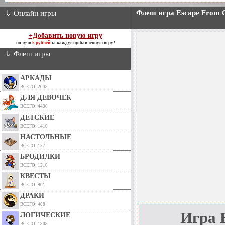
Флеш игра Escape From 
⇓ Онлайн игры
+Добавить новую игру
получи
5 рублей
за каждую добавленную игру!
⇓ Флеш игры
АРКАДЫ
ВСЕГО: 2048
ДЛЯ ДЕВОЧЕК
ВСЕГО: 4430
ДЕТСКИЕ
ВСЕГО: 1410
НАСТОЛЬНЫЕ
ВСЕГО: 157
БРОДИЛКИ
ВСЕГО: 1210
КВЕСТЫ
ВСЕГО: 901
ДРАКИ
ВСЕГО: 408
Игра 
ЛОГИЧЕСКИЕ
ВСЕГО: 1808