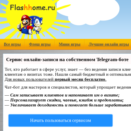
Все игры
Флеш игры
Мини игры
Лучшие онлайн игры
Сервис онлайн-записи на собственном Telegram-боте
Тот, кто работает в сфере услуг, знает — без ведения записи кл
клиентам о визитах тоже. Нашли самый бюджетный и оптимальн
Для новых пользователей
первый месяц бесплатно
.
Чат-бот для мастеров и специалистов, который упрощает ведение
—
Сам записывает клиентов и напоминает им о визите;
—
Персонализирует скидки, чаевые, кэшбэк и предоплаты;
—
Увеличивает доходимость и помогает больше зарабатыва
Начать пользоваться сервисом