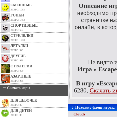
Описание иг
СМЕШНЫЕ
ВСЕГО: 1092
необходимо пр
ГОНКИ
страничке на
ВСЕГО: 1762
СПОРТИВНЫЕ
онлайн, в кото
ВСЕГО: 657
СТРЕЛЯЛКИ
ВСЕГО: 1728
ЛЕТАЛКИ
ВСЕГО: 542
ДРУГИЕ
Не видно 
ВСЕГО: 968
СТРАТЕГИИ
Игра « Escape
ВСЕГО: 409
АЗАРТНЫЕ
ВСЕГО: 286
В игру «Escap
⇒ Скачать игры
6280,
Скачать и
ДЛЯ ДЕВОЧЕК
ВСЕГО: 82
⇓
Похожие флеш игры::
ДЛЯ ДЕТЕЙ
Clouds
ВСЕГО: 36