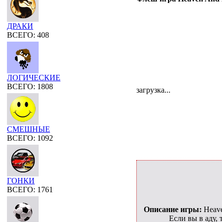
ДРАКИ
ВСЕГО: 408
ЛОГИЧЕСКИЕ
ВСЕГО: 1808
загрузка...
СМЕШНЫЕ
ВСЕГО: 1092
ГОНКИ
ВСЕГО: 1761
Описание игры:
Heave
Если вы в аду,