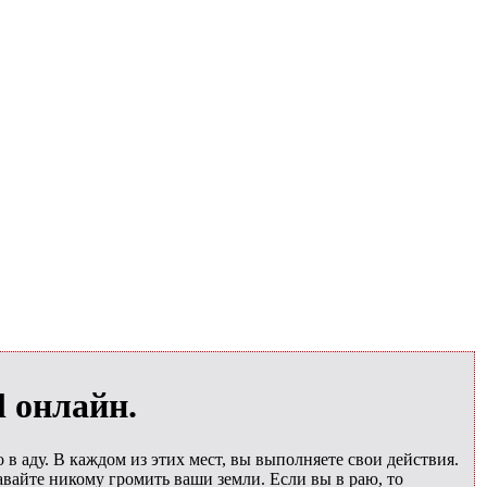
l онлайн.
о в аду. В каждом из этих мест, вы выполняете свои действия.
давайте никому громить ваши земли. Если вы в раю, то