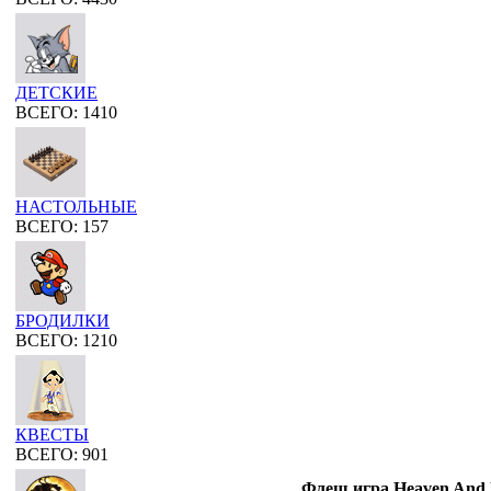
ДЕТСКИЕ
ВСЕГО: 1410
НАСТОЛЬНЫЕ
ВСЕГО: 157
БРОДИЛКИ
ВСЕГО: 1210
КВЕСТЫ
ВСЕГО: 901
Флеш игра Heaven And 