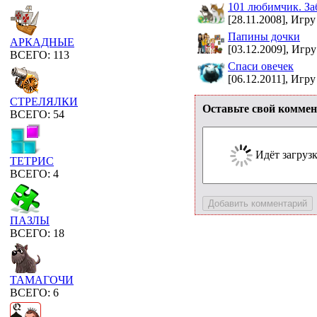
101 любимчик. За
[28.11.2008], Игру
Папины дочки
АРКАДНЫЕ
[03.12.2009], Игру
ВСЕГО: 113
Спаси овечек
[06.12.2011], Игру
СТРЕЛЯЛКИ
Оставьте свой коммен
ВСЕГО: 54
Идёт загрузка
ТЕТРИС
ВСЕГО: 4
ПАЗЛЫ
ВСЕГО: 18
ТАМАГОЧИ
ВСЕГО: 6