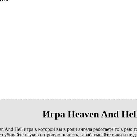
Игра Heaven And Hel
n And Hell игра в которой вы в роли ангела работаете то в раю т
 то убивайте пауков и прочую нечисть, зарабатывайте очки и не 