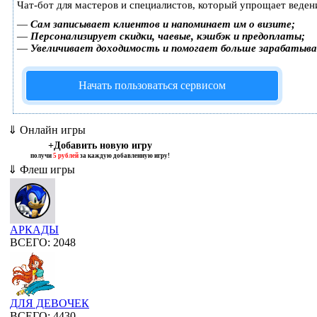
Чат-бот для мастеров и специалистов, который упрощает веден
—
Сам записывает клиентов и напоминает им о визите;
—
Персонализирует скидки, чаевые, кэшбэк и предоплаты;
—
Увеличивает доходимость и помогает больше зарабатыв
Начать пользоваться сервисом
⇓ Онлайн игры
+Добавить новую игру
получи
5 рублей
за каждую добавленную игру!
⇓ Флеш игры
АРКАДЫ
ВСЕГО: 2048
ДЛЯ ДЕВОЧЕК
ВСЕГО: 4430