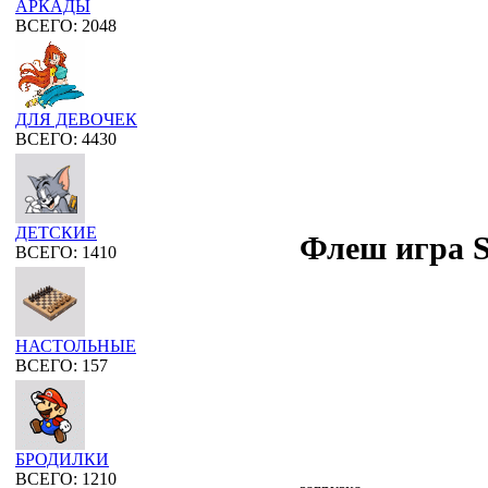
АРКАДЫ
ВСЕГО: 2048
ДЛЯ ДЕВОЧЕК
ВСЕГО: 4430
ДЕТСКИЕ
Флеш игра S
ВСЕГО: 1410
НАСТОЛЬНЫЕ
ВСЕГО: 157
БРОДИЛКИ
ВСЕГО: 1210