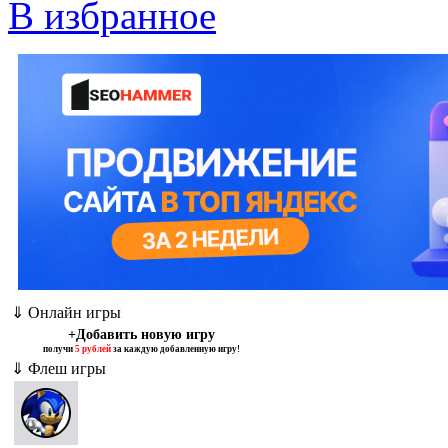
В избранное
⇓ Онлайн игры
+Добавить новую игру
получи
5 рублей
за каждую добавленную игру!
⇓ Флеш игры