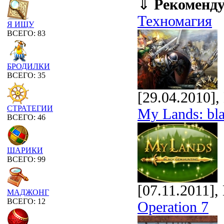
⇓
Рекоменд
Техномагия
Я ИЩУ
ВСЕГО: 83
БРОДИЛКИ
ВСЕГО: 35
[29.04.2010]
СТРАТЕГИИ
My Lands: bl
ВСЕГО: 46
ШАРИКИ
ВСЕГО: 99
[07.11.2011]
МАДЖОНГ
ВСЕГО: 12
Operation 7