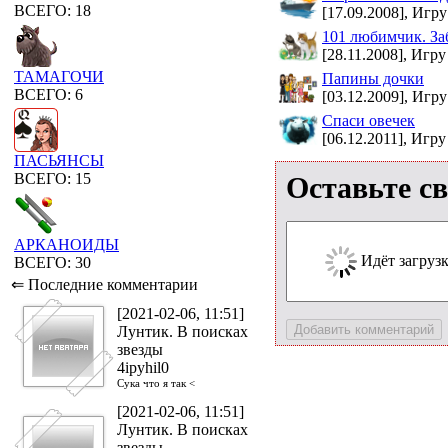
ВСЕГО: 18
[17.09.2008], Игру
101 любимчик. За
[28.11.2008], Игру
ТАМАГОЧИ
Папины дочки
ВСЕГО: 6
[03.12.2009], Игру
Спаси овечек
[06.12.2011], Игру
ПАСЬЯНСЫ
ВСЕГО: 15
Оставьте с
АРКАНОИДЫ
Идёт загрузка
ВСЕГО: 30
⇐ Последние комментарии
[2021-02-06, 11:51]
Лунтик. В поисках
звезды
4ipyhil0
Сука что я так <
[2021-02-06, 11:51]
Лунтик. В поисках
звезды