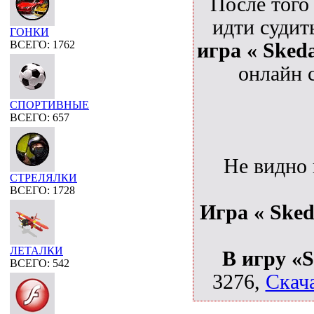
После того
идти судит
ГОНКИ
ВСЕГО: 1762
игра « Sked
онлайн 
СПОРТИВНЫЕ
ВСЕГО: 657
Не видно
СТРЕЛЯЛКИ
ВСЕГО: 1728
Игра « Sked
ЛЕТАЛКИ
В игру «S
ВСЕГО: 542
3276,
Скача