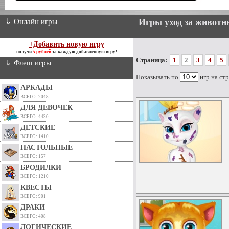
Игры уход за животн
⇓ Онлайн игры
+Добавить новую игру
получи
5 рублей
за каждую добавленную игру!
Страница:
1
2
3
4
5
⇓ Флеш игры
Показывать по
игр на ст
АРКАДЫ
ВСЕГО: 2048
ДЛЯ ДЕВОЧЕК
ВСЕГО: 4430
ДЕТСКИЕ
ВСЕГО: 1410
НАСТОЛЬНЫЕ
ВСЕГО: 157
БРОДИЛКИ
ВСЕГО: 1210
КВЕСТЫ
ВСЕГО: 901
ДРАКИ
ВСЕГО: 408
ЛОГИЧЕСКИЕ