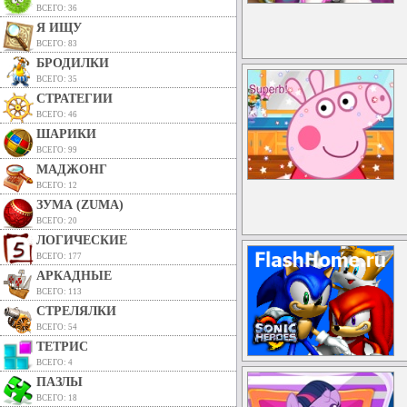
ВСЕГО: 36
Я ИЩУ
ВСЕГО: 83
БРОДИЛКИ
ВСЕГО: 35
СТРАТЕГИИ
ВСЕГО: 46
ШАРИКИ
ВСЕГО: 99
МАДЖОНГ
ВСЕГО: 12
ЗУМА (ZUMA)
ВСЕГО: 20
ЛОГИЧЕСКИЕ
ВСЕГО: 177
АРКАДНЫЕ
ВСЕГО: 113
СТРЕЛЯЛКИ
ВСЕГО: 54
ТЕТРИС
ВСЕГО: 4
ПАЗЛЫ
ВСЕГО: 18