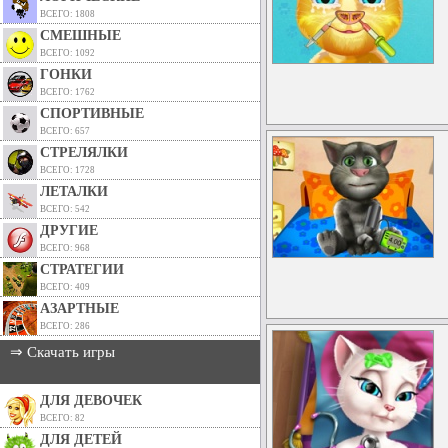
ВСЕГО: 1808
СМЕШНЫЕ
ВСЕГО: 1092
ГОНКИ
ВСЕГО: 1762
СПОРТИВНЫЕ
ВСЕГО: 657
СТРЕЛЯЛКИ
ВСЕГО: 1728
ЛЕТАЛКИ
ВСЕГО: 542
ДРУГИЕ
ВСЕГО: 968
СТРАТЕГИИ
ВСЕГО: 409
АЗАРТНЫЕ
ВСЕГО: 286
⇒ Скачать игры
ДЛЯ ДЕВОЧЕК
ВСЕГО: 82
ДЛЯ ДЕТЕЙ