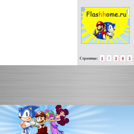
Страница:
1
2
3
4
5