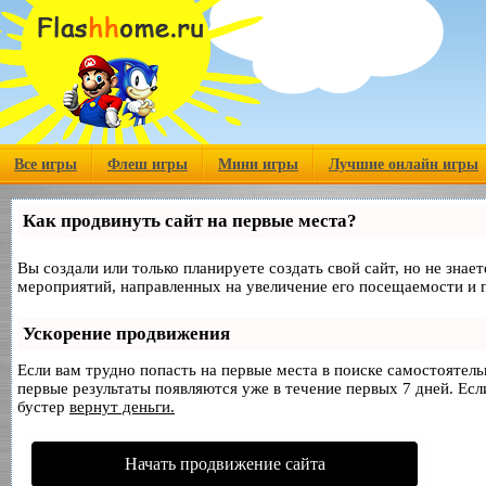
Все игры
Флеш игры
Мини игры
Лучшие онлайн игры
Как продвинуть сайт на первые места?
Вы создали или только планируете создать свой сайт, но не знае
мероприятий, направленных на увеличение его посещаемости и 
Ускорение продвижения
Если вам трудно попасть на первые места в поиске самостоятел
первые результаты появляются уже в течение первых 7 дней. Если
бустер
вернут деньги.
Начать продвижение сайта