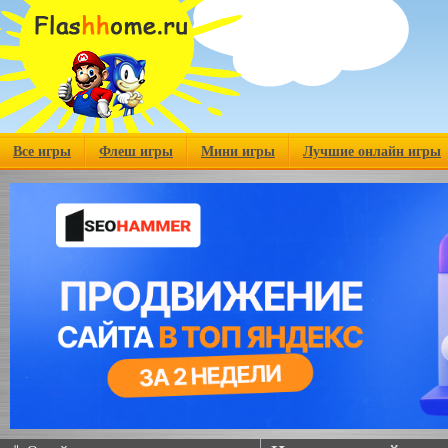
Все игры
Флеш игры
Мини игры
Лучшие онлайн игры