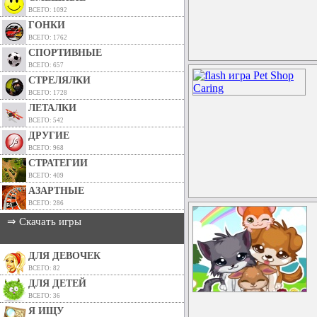
ВСЕГО: 1092
ГОНКИ
ВСЕГО: 1762
СПОРТИВНЫЕ
ВСЕГО: 657
СТРЕЛЯЛКИ
ВСЕГО: 1728
ЛЕТАЛКИ
ВСЕГО: 542
ДРУГИЕ
ВСЕГО: 968
СТРАТЕГИИ
ВСЕГО: 409
АЗАРТНЫЕ
ВСЕГО: 286
⇒ Скачать игры
ДЛЯ ДЕВОЧЕК
ВСЕГО: 82
ДЛЯ ДЕТЕЙ
ВСЕГО: 36
Я ИЩУ