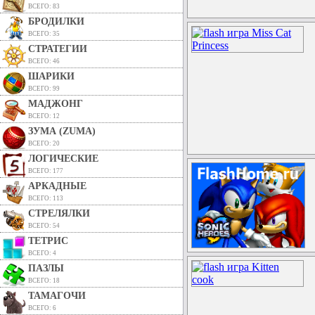
ВСЕГО: 83
БРОДИЛКИ
ВСЕГО: 35
СТРАТЕГИИ
ВСЕГО: 46
ШАРИКИ
ВСЕГО: 99
МАДЖОНГ
ВСЕГО: 12
ЗУМА (ZUMA)
ВСЕГО: 20
ЛОГИЧЕСКИЕ
ВСЕГО: 177
АРКАДНЫЕ
ВСЕГО: 113
СТРЕЛЯЛКИ
ВСЕГО: 54
ТЕТРИС
ВСЕГО: 4
ПАЗЛЫ
ВСЕГО: 18
ТАМАГОЧИ
ВСЕГО: 6