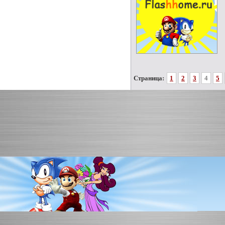
Страница:
1
2
3
4
5