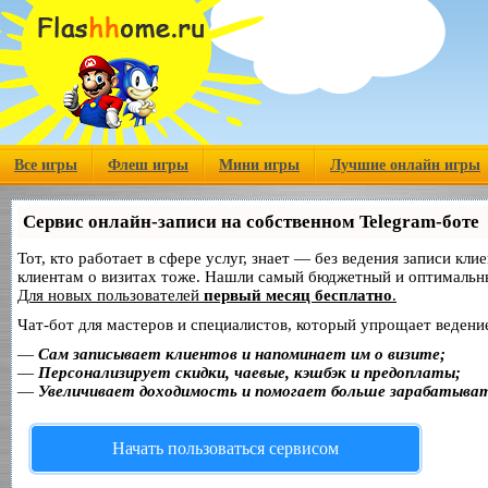
Все игры
Флеш игры
Мини игры
Лучшие онлайн игры
Сервис онлайн-записи на собственном Telegram-боте
Тот, кто работает в сфере услуг, знает — без ведения записи кл
клиентам о визитах тоже. Нашли самый бюджетный и оптимальн
Для новых пользователей
первый месяц бесплатно
.
Чат-бот для мастеров и специалистов, который упрощает ведение
—
Сам записывает клиентов и напоминает им о визите;
—
Персонализирует скидки, чаевые, кэшбэк и предоплаты;
—
Увеличивает доходимость и помогает больше зарабатыва
Начать пользоваться сервисом