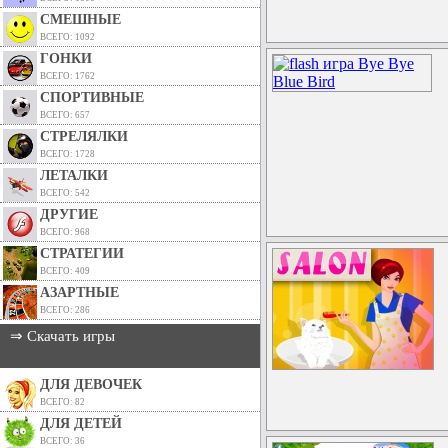
СМЕШНЫЕ
ВСЕГО: 1092
ГОНКИ
ВСЕГО: 1762
СПОРТИВНЫЕ
ВСЕГО: 657
СТРЕЛЯЛКИ
ВСЕГО: 1728
ЛЕТАЛКИ
ВСЕГО: 542
ДРУГИЕ
ВСЕГО: 968
СТРАТЕГИИ
ВСЕГО: 409
АЗАРТНЫЕ
ВСЕГО: 286
⇒ Скачать игры
ДЛЯ ДЕВОЧЕК
ВСЕГО: 82
ДЛЯ ДЕТЕЙ
ВСЕГО: 36