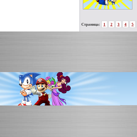
Страница:
1
2
3
4
5