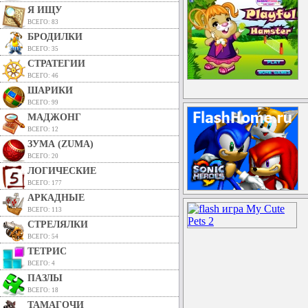
Я ИЩУ
ВСЕГО: 83
БРОДИЛКИ
ВСЕГО: 35
СТРАТЕГИИ
ВСЕГО: 46
ШАРИКИ
ВСЕГО: 99
МАДЖОНГ
ВСЕГО: 12
ЗУМА (ZUMA)
ВСЕГО: 20
ЛОГИЧЕСКИЕ
ВСЕГО: 177
АРКАДНЫЕ
ВСЕГО: 113
СТРЕЛЯЛКИ
ВСЕГО: 54
ТЕТРИС
ВСЕГО: 4
ПАЗЛЫ
ВСЕГО: 18
ТАМАГОЧИ