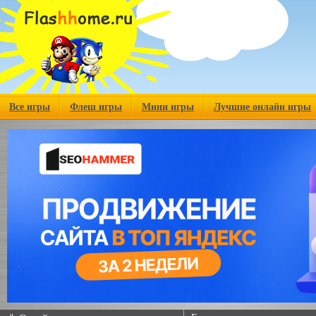
Все игры
Флеш игры
Мини игры
Лучшие онлайн игры