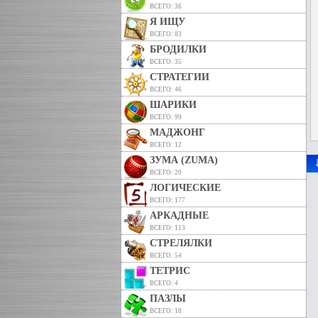
ВСЕГО: 36
Я ИЩУ
ВСЕГО: 83
БРОДИЛКИ
ВСЕГО: 35
СТРАТЕГИИ
ВСЕГО: 46
ШАРИКИ
ВСЕГО: 99
МАДЖОНГ
ВСЕГО: 12
ЗУМА (ZUMA)
ВСЕГО: 20
ЛОГИЧЕСКИЕ
ВСЕГО: 177
АРКАДНЫЕ
ВСЕГО: 113
СТРЕЛЯЛКИ
ВСЕГО: 54
ТЕТРИС
ВСЕГО: 4
ПАЗЛЫ
ВСЕГО: 18