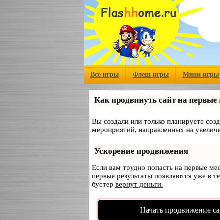
Все игры
Флеш игры
Мини игры
Как продвинуть сайт на первые
Вы создали или только планируете созд
мероприятий, направленных на увеличе
Ускорение продвижения
Если вам трудно попасть на первые ме
первые результаты появляются уже в те
бустер
вернут деньги.
Начать продвижение са