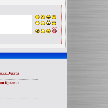
ния Эдгара
ия Кролика