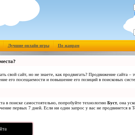
Лучшие онлайн игры
По жанрам
 места?
ать свой сайт, но не знаете, как продвигать? Продвижение сайта – э
ние его посещаемости и повышение его позиций в поисковых сист
ста в поиске самостоятельно, попробуйте технологию
Буст
, она ус
чение первых 7 дней. Если ни один запрос у вас не продвинется в Т
йта