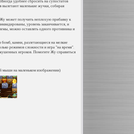
Иногда удобнее сбросить на супостатов
в вылетают маленькие жучки, собирая
 Жу может получить неплохую прибавку к
 ликвидированы, уровень заканчивается, и
лемы, можно оставлять одного противника и
 бомб, камни, разлетающиеся на мелкие
олько режимов сложности и игра "на время".
скушенных игроков. Помогите Жу справиться
й мыши на маленьком изображении)