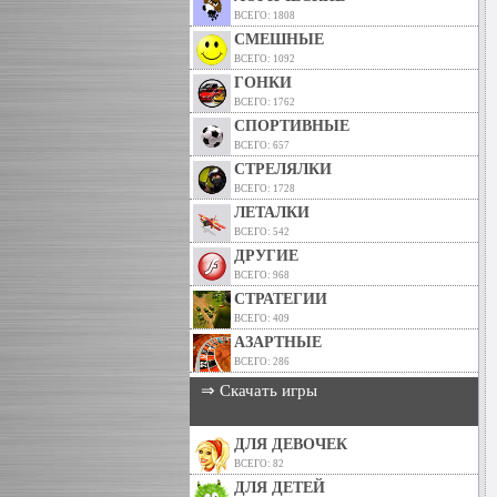
ВСЕГО: 1808
СМЕШНЫЕ
ВСЕГО: 1092
ГОНКИ
ВСЕГО: 1762
СПОРТИВНЫЕ
ВСЕГО: 657
СТРЕЛЯЛКИ
ВСЕГО: 1728
ЛЕТАЛКИ
ВСЕГО: 542
ДРУГИЕ
ВСЕГО: 968
СТРАТЕГИИ
ВСЕГО: 409
АЗАРТНЫЕ
ВСЕГО: 286
⇒ Скачать игры
ДЛЯ ДЕВОЧЕК
ВСЕГО: 82
ДЛЯ ДЕТЕЙ