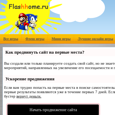
Все игры
Флеш игры
Мини игры
Лучшие онлайн игры
Как продвинуть сайт на первые места?
Вы создали или только планируете создать свой сайт, но не знае
мероприятий, направленных на увеличение его посещаемости и 
Ускорение продвижения
Если вам трудно попасть на первые места в поиске самостоятел
первые результаты появляются уже в течение первых 7 дней. Если
бустер
вернут деньги.
Начать продвижение сайта