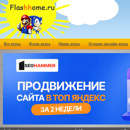
Все игры
Флеш игры
Мини игры
Лучшие онлайн игры