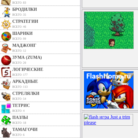
ВСЕГО: 83
БРОДИЛКИ
ВСЕГО: 35
СТРАТЕГИИ
ВСЕГО: 46
ШАРИКИ
ВСЕГО: 99
МАДЖОНГ
ВСЕГО: 12
ЗУМА (ZUMA)
ВСЕГО: 20
ЛОГИЧЕСКИЕ
ВСЕГО: 177
АРКАДНЫЕ
ВСЕГО: 113
СТРЕЛЯЛКИ
ВСЕГО: 54
ТЕТРИС
ВСЕГО: 4
ПАЗЛЫ
ВСЕГО: 18
ТАМАГОЧИ
ВСЕГО: 6