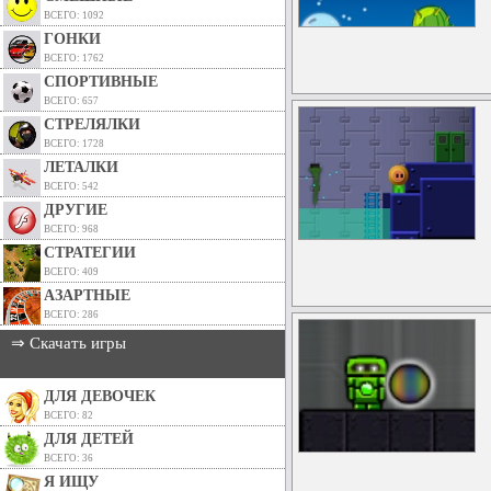
ВСЕГО: 1092
ГОНКИ
ВСЕГО: 1762
СПОРТИВНЫЕ
ВСЕГО: 657
СТРЕЛЯЛКИ
ВСЕГО: 1728
ЛЕТАЛКИ
ВСЕГО: 542
ДРУГИЕ
ВСЕГО: 968
СТРАТЕГИИ
ВСЕГО: 409
АЗАРТНЫЕ
ВСЕГО: 286
⇒ Скачать игры
ДЛЯ ДЕВОЧЕК
ВСЕГО: 82
ДЛЯ ДЕТЕЙ
ВСЕГО: 36
Я ИЩУ