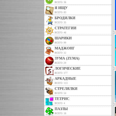
ВСЕГО: 36
Я ИЩУ
ВСЕГО: 83
БРОДИЛКИ
ВСЕГО: 35
СТРАТЕГИИ
ВСЕГО: 46
ШАРИКИ
ВСЕГО: 99
МАДЖОНГ
ВСЕГО: 12
ЗУМА (ZUMA)
ВСЕГО: 20
ЛОГИЧЕСКИЕ
ВСЕГО: 177
АРКАДНЫЕ
ВСЕГО: 113
СТРЕЛЯЛКИ
ВСЕГО: 54
ТЕТРИС
ВСЕГО: 4
ПАЗЛЫ
ВСЕГО: 18