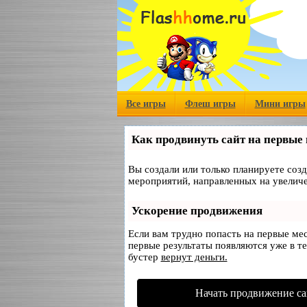
Все игры
Флеш игры
Мини игры
Как продвинуть сайт на первые
Вы создали или только планируете созд
мероприятий, направленных на увеличе
Ускорение продвижения
Если вам трудно попасть на первые ме
первые результаты появляются уже в те
бустер
вернут деньги.
Начать продвижение са