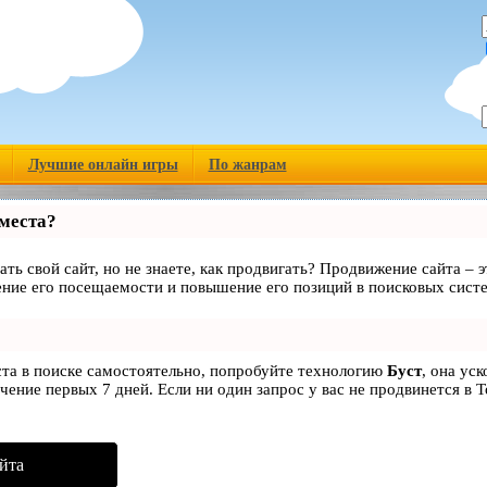
Лучшие онлайн игры
По жанрам
 места?
ать свой сайт, но не знаете, как продвигать? Продвижение сайта – э
ние его посещаемости и повышение его позиций в поисковых сист
ста в поиске самостоятельно, попробуйте технологию
Буст
, она ус
чение первых 7 дней. Если ни один запрос у вас не продвинется в Т
йта