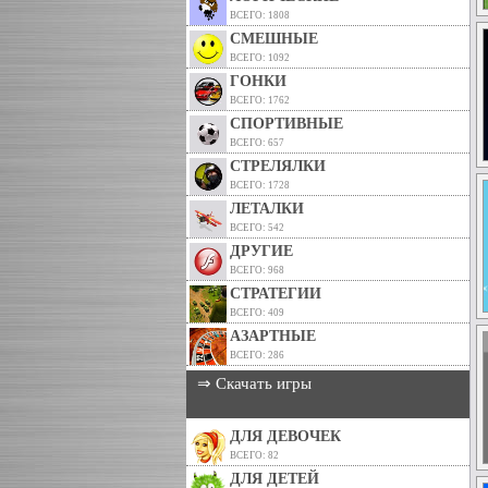
ВСЕГО: 1808
СМЕШНЫЕ
ВСЕГО: 1092
ГОНКИ
ВСЕГО: 1762
СПОРТИВНЫЕ
ВСЕГО: 657
СТРЕЛЯЛКИ
ВСЕГО: 1728
ЛЕТАЛКИ
ВСЕГО: 542
ДРУГИЕ
ВСЕГО: 968
СТРАТЕГИИ
ВСЕГО: 409
АЗАРТНЫЕ
ВСЕГО: 286
⇒ Скачать игры
ДЛЯ ДЕВОЧЕК
ВСЕГО: 82
ДЛЯ ДЕТЕЙ