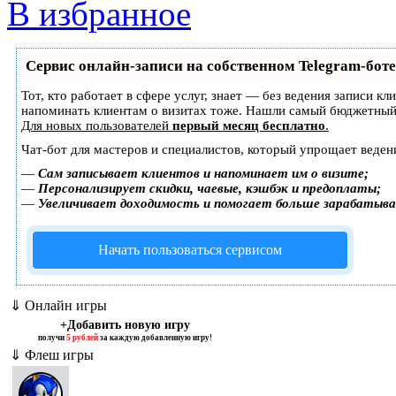
В избранное
Сервис онлайн-записи на собственном Telegram-боте
Тот, кто работает в сфере услуг, знает — без ведения записи кл
напоминать клиентам о визитах тоже. Нашли самый бюджетный
Для новых пользователей
первый месяц бесплатно
.
Чат-бот для мастеров и специалистов, который упрощает веден
—
Сам записывает клиентов и напоминает им о визите;
—
Персонализирует скидки, чаевые, кэшбэк и предоплаты;
—
Увеличивает доходимость и помогает больше зарабатыв
Начать пользоваться сервисом
⇓ Онлайн игры
+Добавить новую игру
получи
5 рублей
за каждую добавленную игру!
⇓ Флеш игры