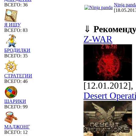
Ninja pand
ВСЕГО: 36
[18.05.201
Я ИЩУ
⇓
Рекоменд
ВСЕГО: 83
Z-WAR
БРОДИЛКИ
ВСЕГО: 35
СТРАТЕГИИ
ВСЕГО: 46
[12.01.2012]
Desert Operat
ШАРИКИ
ВСЕГО: 99
МАДЖОНГ
ВСЕГО: 12