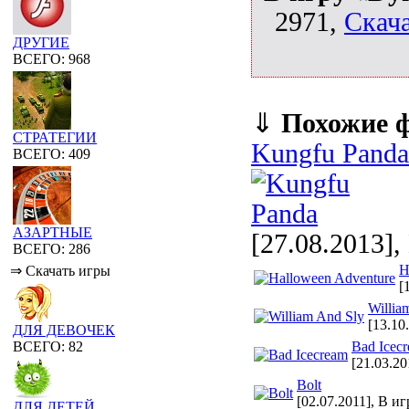
2971,
Скача
ДРУГИЕ
ВСЕГО: 968
⇓
Похожие 
СТРАТЕГИИ
Kungfu Panda
ВСЕГО: 409
АЗАРТНЫЕ
[27.08.2013],
ВСЕГО: 286
H
⇒ Скачать игры
[
Willia
[13.10
ДЛЯ ДЕВОЧЕК
Bad Icec
ВСЕГО: 82
[21.03.20
Bolt
[02.07.2011], В и
ДЛЯ ДЕТЕЙ