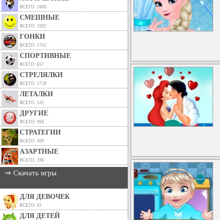
ВСЕГО: 1808
СМЕШНЫЕ
ВСЕГО: 1092
ГОНКИ
ВСЕГО: 1762
СПОРТИВНЫЕ
ВСЕГО: 657
СТРЕЛЯЛКИ
ВСЕГО: 1728
ЛЕТАЛКИ
ВСЕГО: 542
ДРУГИЕ
ВСЕГО: 968
СТРАТЕГИИ
ВСЕГО: 409
АЗАРТНЫЕ
ВСЕГО: 286
⇒ Скачать игры
ДЛЯ ДЕВОЧЕК
ВСЕГО: 82
ДЛЯ ДЕТЕЙ