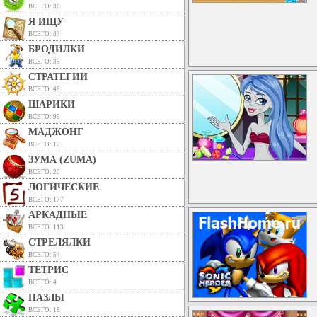
ВСЕГО: 36
Я ИЩУ
ВСЕГО: 83
БРОДИЛКИ
ВСЕГО: 35
СТРАТЕГИИ
ВСЕГО: 46
ШАРИКИ
ВСЕГО: 99
МАДЖОНГ
ВСЕГО: 12
ЗУМА (ZUMA)
ВСЕГО: 20
ЛОГИЧЕСКИЕ
ВСЕГО: 177
АРКАДНЫЕ
ВСЕГО: 113
СТРЕЛЯЛКИ
ВСЕГО: 54
ТЕТРИС
ВСЕГО: 4
ПАЗЛЫ
ВСЕГО: 18