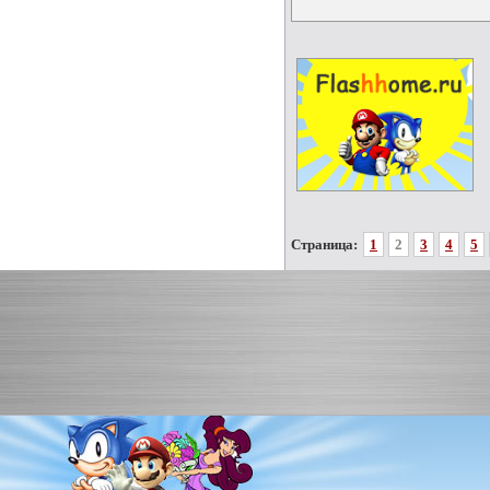
Страница:
1
2
3
4
5