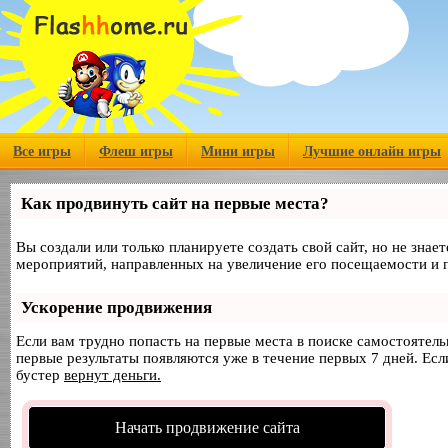
Все игры
Флеш игры
Мини игры
Лучшие онлайн игры
Как продвинуть сайт на первые места?
Вы создали или только планируете создать свой сайт, но не знае
мероприятий, направленных на увеличение его посещаемости и 
Ускорение продвижения
Если вам трудно попасть на первые места в поиске самостоятел
первые результаты появляются уже в течение первых 7 дней. Если
бустер
вернут деньги.
Начать продвижение сайта