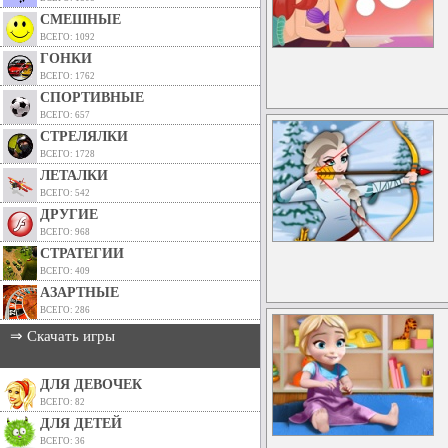
СМЕШНЫЕ
ВСЕГО: 1092
ГОНКИ
ВСЕГО: 1762
СПОРТИВНЫЕ
ВСЕГО: 657
СТРЕЛЯЛКИ
ВСЕГО: 1728
ЛЕТАЛКИ
ВСЕГО: 542
ДРУГИЕ
ВСЕГО: 968
СТРАТЕГИИ
ВСЕГО: 409
АЗАРТНЫЕ
ВСЕГО: 286
⇒ Скачать игры
ДЛЯ ДЕВОЧЕК
ВСЕГО: 82
ДЛЯ ДЕТЕЙ
ВСЕГО: 36