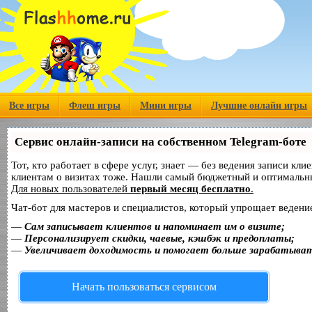
Все игры
Флеш игры
Мини игры
Лучшие онлайн игры
Сервис онлайн-записи на собственном Telegram-боте
Тот, кто работает в сфере услуг, знает — без ведения записи кл
клиентам о визитах тоже. Нашли самый бюджетный и оптимальн
Для новых пользователей
первый месяц бесплатно
.
Чат-бот для мастеров и специалистов, который упрощает ведение
—
Сам записывает клиентов и напоминает им о визите;
—
Персонализирует скидки, чаевые, кэшбэк и предоплаты;
—
Увеличивает доходимость и помогает больше зарабатыва
Начать пользоваться сервисом