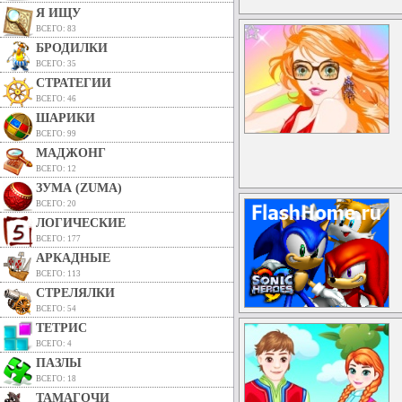
Я ИЩУ
ВСЕГО: 83
БРОДИЛКИ
ВСЕГО: 35
СТРАТЕГИИ
ВСЕГО: 46
ШАРИКИ
ВСЕГО: 99
МАДЖОНГ
ВСЕГО: 12
ЗУМА (ZUMA)
ВСЕГО: 20
ЛОГИЧЕСКИЕ
ВСЕГО: 177
АРКАДНЫЕ
ВСЕГО: 113
СТРЕЛЯЛКИ
ВСЕГО: 54
ТЕТРИС
ВСЕГО: 4
ПАЗЛЫ
ВСЕГО: 18
ТАМАГОЧИ