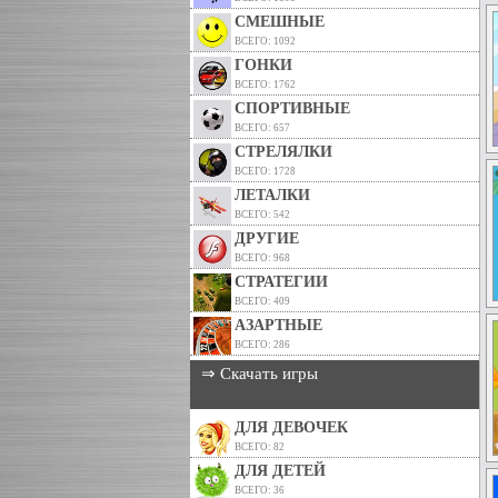
СМЕШНЫЕ
ВСЕГО: 1092
ГОНКИ
ВСЕГО: 1762
СПОРТИВНЫЕ
ВСЕГО: 657
СТРЕЛЯЛКИ
ВСЕГО: 1728
ЛЕТАЛКИ
ВСЕГО: 542
ДРУГИЕ
ВСЕГО: 968
СТРАТЕГИИ
ВСЕГО: 409
АЗАРТНЫЕ
ВСЕГО: 286
⇒ Скачать игры
ДЛЯ ДЕВОЧЕК
ВСЕГО: 82
ДЛЯ ДЕТЕЙ
ВСЕГО: 36