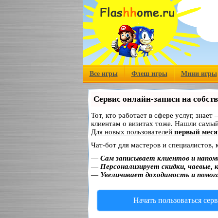
Все игры
Флеш игры
Мини игры
Сервис онлайн-записи на собст
Тот, кто работает в сфере услуг, знает
клиентам о визитах тоже. Нашли самы
Для новых пользователей
первый меся
Чат-бот для мастеров и специалистов,
—
Сам записывает клиентов и напом
—
Персонализирует скидки, чаевые, 
—
Увеличивает доходимость и помог
Начать пользоваться сер