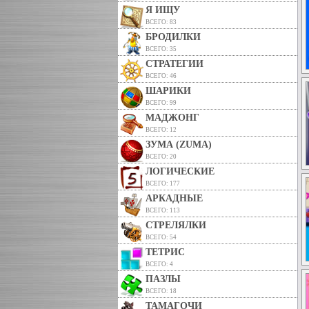
Я ИЩУ
ВСЕГО: 83
БРОДИЛКИ
ВСЕГО: 35
СТРАТЕГИИ
ВСЕГО: 46
ШАРИКИ
ВСЕГО: 99
МАДЖОНГ
ВСЕГО: 12
ЗУМА (ZUMA)
ВСЕГО: 20
ЛОГИЧЕСКИЕ
ВСЕГО: 177
АРКАДНЫЕ
ВСЕГО: 113
СТРЕЛЯЛКИ
ВСЕГО: 54
ТЕТРИС
ВСЕГО: 4
ПАЗЛЫ
ВСЕГО: 18
ТАМАГОЧИ