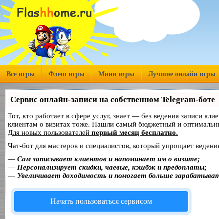
Все игры
Флеш игры
Мини игры
Лучшие онлайн игры
Сервис онлайн-записи на собственном Telegram-боте
Тот, кто работает в сфере услуг, знает — без ведения записи кл
клиентам о визитах тоже. Нашли самый бюджетный и оптимальн
Для новых пользователей
первый месяц бесплатно
.
Чат-бот для мастеров и специалистов, который упрощает ведение
—
Сам записывает клиентов и напоминает им о визите;
—
Персонализирует скидки, чаевые, кэшбэк и предоплаты;
—
Увеличивает доходимость и помогает больше зарабатыва
Начать пользоваться сервисом