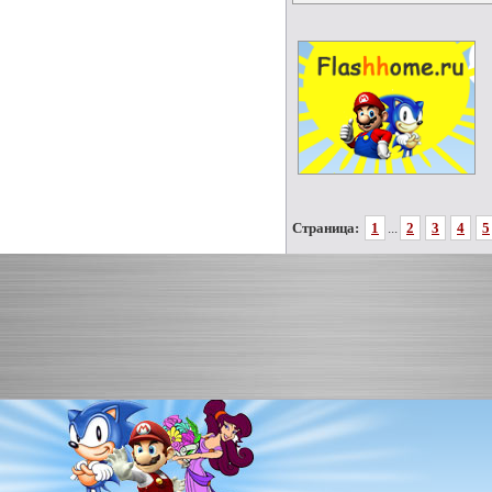
Страница:
1
...
2
3
4
5