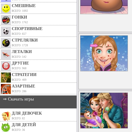
СМЕШНЫЕ
ВСЕГО: 1092
ГОНКИ
ВСЕГО: 1762
СПОРТИВНЫЕ
ВСЕГО: 657
СТРЕЛЯЛКИ
ВСЕГО: 1728
ЛЕТАЛКИ
ВСЕГО: 542
ДРУГИЕ
ВСЕГО: 968
СТРАТЕГИИ
ВСЕГО: 409
АЗАРТНЫЕ
ВСЕГО: 286
⇒ Скачать игры
ДЛЯ ДЕВОЧЕК
ВСЕГО: 82
ДЛЯ ДЕТЕЙ
ВСЕГО: 36