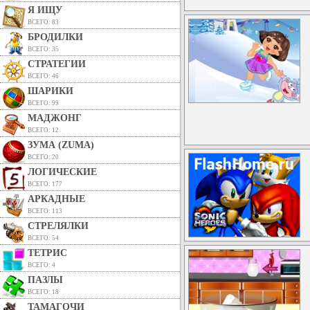
Я ИЩУ
ВСЕГО: 83
БРОДИЛКИ
ВСЕГО: 35
СТРАТЕГИИ
ВСЕГО: 46
ШАРИКИ
ВСЕГО: 99
МАДЖОНГ
ВСЕГО: 12
ЗУМА (ZUMA)
ВСЕГО: 20
ЛОГИЧЕСКИЕ
ВСЕГО: 177
АРКАДНЫЕ
ВСЕГО: 113
СТРЕЛЯЛКИ
ВСЕГО: 54
ТЕТРИС
ВСЕГО: 4
ПАЗЛЫ
ВСЕГО: 18
ТАМАГОЧИ